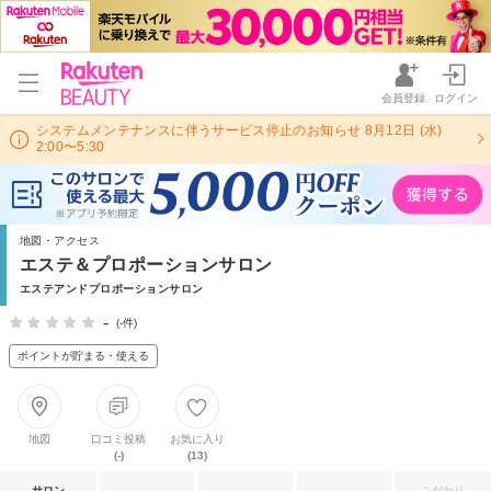
会員登録
ログイン
システムメンテナンスに伴うサービス停止のお知らせ 8月12日 (水)
2:00〜5:30
地図・アクセス
エステ＆プロポーションサロン
エステアンドプロポーションサロン
-
(-件)
ポイントが貯まる・使える
地図
口コミ投稿
お気に入り
(-)
(13)
サロン
こだわり