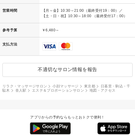
営業時間
【月～金】10:30～21:00（最終受付19：00）／
【土・日・祝】10:30～18:00 （最終受付17：00）
参考予算
￥6,480～
支払方法
不適切なサロン情報を報告
リラク・マッサージサロン
小顔マッサージ
東京都
日暮里・駒込・千
駄木
舎人駅
エステ＆プロポーションサロン
地図・アクセス
アプリからの予約ならもっとおトクで便利！