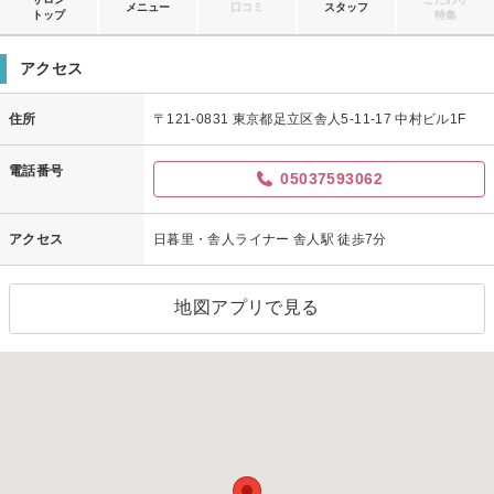
メニュー
口コミ
スタッフ
トップ
特集
アクセス
住所
〒121-0831 東京都足立区舎人5-11-17 中村ビル1F
電話番号
05037593062
アクセス
日暮里・舎人ライナー 舎人駅 徒歩7分
地図アプリで見る