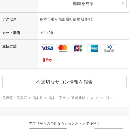
地図を見る
アクセス
熊本市電Ａ号線 通町筋駅 徒歩3分
カット単価
￥4,400～
支払方法
不適切なサロン情報を報告
美容院・美容室
熊本県
熊本・宇土
通町筋駅
your's
口コミ
アプリからの予約ならもっとおトクで便利！