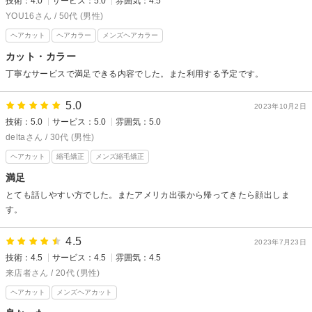
技術：4.0
サービス：5.0
雰囲気：4.5
YOU16さん / 50代 (男性)
ヘアカット
ヘアカラー
メンズヘアカラー
カット・カラー
丁寧なサービスで満足できる内容でした。また利用する予定です。
5.0
2023年10月2日
技術：5.0
サービス：5.0
雰囲気：5.0
deltaさん / 30代 (男性)
ヘアカット
縮毛矯正
メンズ縮毛矯正
満足
とても話しやすい方でした。またアメリカ出張から帰ってきたら顔出しま
す。
4.5
2023年7月23日
技術：4.5
サービス：4.5
雰囲気：4.5
来店者さん / 20代 (男性)
ヘアカット
メンズヘアカット