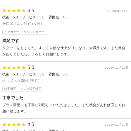
4.5
2025年3月11日
技術：5.0
サービス：5.0
雰囲気：4.5
来店者さん / 40代 (女性)
ヘアカラー
リタッチカラー
満足です
リタッチをしました。すごく自然な仕上がりになり、大満足です。また機会
がありましたら、よろしくお願いします。
5.0
2024年11月23日
技術：5.0
サービス：5.0
雰囲気：5.0
deltaさん / 30代 (男性)
縮毛矯正
メンズ縮毛矯正
丁寧でした
プラン変更にも丁寧に対応していただきました。また機会があれば宜しくお
願い致します。
4.5
2023年11月20日