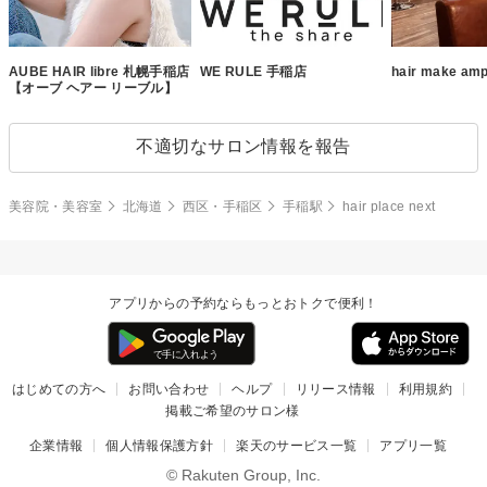
AUBE HAIR libre 札幌手稲店
WE RULE 手稲店
hair make amp
【オーブ ヘアー リーブル】
不適切なサロン情報を報告
美容院・美容室
北海道
西区・手稲区
手稲駅
hair place next
アプリからの予約ならもっとおトクで便利！
はじめての方へ
お問い合わせ
ヘルプ
リリース情報
利用規約
掲載ご希望のサロン様
企業情報
個人情報保護方針
楽天のサービス一覧
アプリ一覧
© Rakuten Group, Inc.