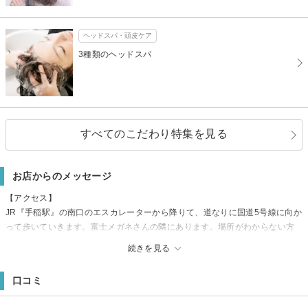
ヘッドスパ・頭皮ケア
3種類のヘッドスパ
すべてのこだわり特集を見る
お店からのメッセージ
【アクセス】
JR『手稲駅』の南口のエスカレーターから降りて、道なりに国道5号線に向か
って歩いていきます。富士メガネさんの隣にあります。場所がわからない方
はお気軽にお電話下さい。 ネット予約いっぱいでもメニューによっては入
続きを見る
れる場合がありますのでお電話ください。
口コミ