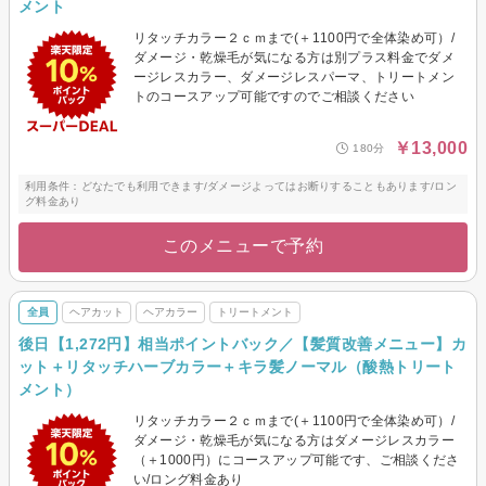
メント
リタッチカラー２ｃｍまで(＋1100円で全体染め可）/
ダメージ・乾燥毛が気になる方は別プラス料金でダメ
ージレスカラー、ダメージレスパーマ、トリートメン
トのコースアップ可能ですのでご相談ください
￥13,000
180分
利用条件：どなたでも利用できます/ダメージよってはお断りすることもあります/ロン
グ料金あり
このメニューで予約
全員
ヘアカット
ヘアカラー
トリートメント
後日【1,272円】相当ポイントバック／【髪質改善メニュー】カ
ット＋リタッチハーブカラー＋キラ髪ノーマル（酸熱トリート
メント）
リタッチカラー２ｃｍまで(＋1100円で全体染め可）/
ダメージ・乾燥毛が気になる方はダメージレスカラー
（＋1000円）にコースアップ可能です、ご相談くださ
い/ロング料金あり