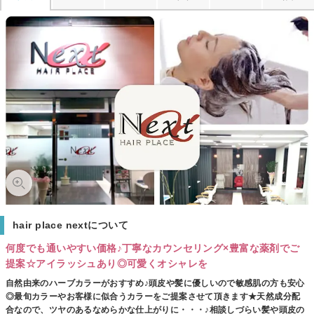
hair place nextについて
何度でも通いやすい価格♪丁寧なカウンセリング×豊富な薬剤でご
提案☆アイラッシュあり◎可愛くオシャレを
自然由来のハーブカラーがおすすめ♪頭皮や髪に優しいので敏感肌の方も安心
◎最旬カラーやお客様に似合うカラーをご提案させて頂きます★天然成分配
合なので、ツヤのあるなめらかな仕上がりに・・・♪相談しづらい髪や頭皮の