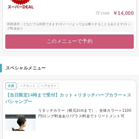
￥14,000
210分
利用条件：どなたでも利用できます/ダメージよってはお断りすることもあります/ロン
グ料金あり
このメニューで予約
スペシャルメニュー
全員
ヘアカット
ヘアカラー
【当日限定14時まで受付】カット＋リタッチハーブカラー＋ス
パシャンプー
リタッチカラー（根元2cmまで）、全体カラー＋1100
円/ロング料金あり/プラス料金でトリートメント可