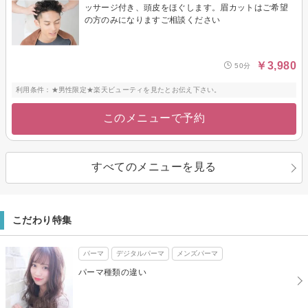
ッサージ付き、頭皮をほぐします。眉カットはご希望
の方のみになりますご相談ください
￥3,980
50分
利用条件：★男性限定★楽天ビューティを見たとお伝え下さい。
このメニューで予約
すべてのメニューを見る
こだわり特集
パーマ
デジタルパーマ
メンズパーマ
パーマ種類の違い