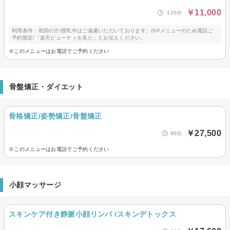
￥11,000
120分
利用条件：初回の方/授乳中はご遠慮いただいております。/SPメニューのため電話ご
予約限定/「楽天ビューティを見た」とお伝えください。
※このメニューはお電話でご予約ください
骨盤矯正・ダイエット
骨格矯正/姿勢矯正/骨盤矯正
￥27,500
90分
※このメニューはお電話でご予約ください
小顔マッサージ
スキンケア付き静脈小顔リンパ /スキンデトックス