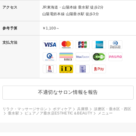
アクセス
JR東海道・山陽本線 垂水駅 徒歩2分
山陽電鉄本線 山陽垂水駅 徒歩3分
参考予算
￥1,100～
支払方法
不適切なサロン情報を報告
リラク・マッサージサロン
ボディケア
兵庫県
須磨区・垂水区・西区
垂水駅
ピュアノア垂水店ESTHETIC＆BEAUTY
メニュー