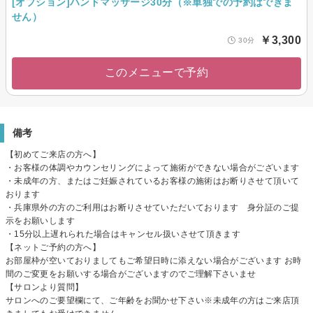
[オプション]ハンドマッサージ30分（※単独での予約はできま
せん）
￥3,300
30分
このメニューで予約
備考
【初めてご来店の方へ】
・お客様の体調やカウンセリングによって施術ができない場合がございます
・未成年の方、またはご妊娠されているお客様の施術はお断りさせて頂いて
おります
・兵庫県外の方のご利用はお断りさせていただいております 身分証のご提
示をお願いします
・15分以上遅れられた場合はキャンセル扱いさせて頂きます
【ネットご予約の方へ】
お部屋枠が空いておりましてもご希望日時に添えない場合がございます お時
間のご変更をお願いする場合がございますのでご理解下さいませ
【サロンより質問】
サロンへのご要望欄にて、ご年齢をお聞かせ下さい※未成年の方はご来店頂