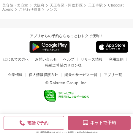
美容院・美容室
大阪府
天王寺区・阿倍野区
天王寺駅
Chocolat
Abeno
こだわり特集
メンズ
アプリからの予約ならもっとおトクで便利！
はじめての方へ
お問い合わせ
ヘルプ
リリース情報
利用規約
掲載ご希望のサロン様
企業情報
個人情報保護方針
楽天のサービス一覧
アプリ一覧
© Rakuten Group, Inc.
ネットで予約
電話で予約
電話予約はポイント利用・付与対象外です