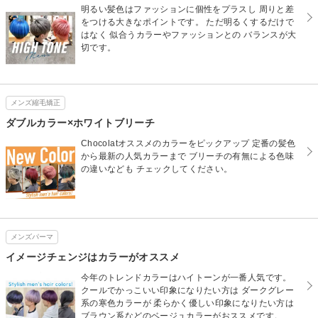
明るい髪色はファッションに個性をプラスし 周りと差
をつける大きなポイントです。 ただ明るくするだけで
はなく 似合うカラーやファッションとの バランスが大
切です。
メンズ縮毛矯正
ダブルカラー×ホワイトブリーチ
Chocolatオススメのカラーをピックアップ 定番の髪色
から最新の人気カラーまで ブリーチの有無による色味
の違いなども チェックしてください。
メンズパーマ
イメージチェンジはカラーがオススメ
今年のトレンドカラーはハイトーンが一番人気です。
クールでかっこいい印象になりたい方は ダークグレー
系の寒色カラーが 柔らかく優しい印象になりたい方は
ブラウン系などのベージュカラーがおススメです。