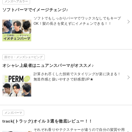
メンズヘアカラー
ソフトパーマでイメージチェンジ♪
ソフトでもしっかりパーマでワックスなしでもキープ
OK！髪の長さを変えずにイメチェンできる！！
顔そり・メンズシェービング
オシャレ上級者はニュアンスパーマがオススメ♪
計算され尽くした技術でスタイリングが楽に決まる！
無造作感と扱いやすさで好感度UP★
メンズパーマ
track(トラック)オイル３選を徹底レビュー！！
それぞれ香りやテクスチャーが違うので自分の髪質や用