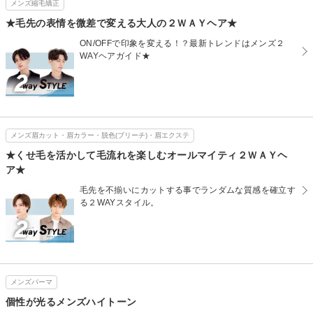
メンズ縮毛矯正
★毛先の表情を微差で変える大人の２ＷＡＹヘア★
ON/OFFで印象を変える！？最新トレンドはメンズ２
WAYヘアガイド★
メンズ眉カット・眉カラー・脱色(ブリーチ)・眉エクステ
★くせ毛を活かして毛流れを楽しむオールマイティ２ＷＡＹヘ
ア★
毛先を不揃いにカットする事でランダムな質感を確立す
る２WAYスタイル。
メンズパーマ
個性が光るメンズハイトーン