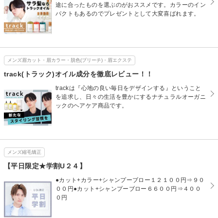
途に合ったものを選ぶのがおススメです。カラーのイン
パクトもあるのでプレゼントとして大変喜ばれます。
メンズ眉カット・眉カラー・脱色(ブリーチ)・眉エクステ
track(トラック)オイル成分を徹底レビュー！！
trackは『心地の良い毎日をデザインする』ということ
を追求し、日々の生活を豊かにするナチュラルオーガニ
ックのヘアケア商品です。
メンズ縮毛矯正
【平日限定★学割U２４】
●カット+カラー+シャンプーブロー１２１００円⇒９０
００円●カット+シャンプーブロー６６００円⇒４００
０円