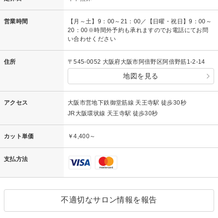
営業時間
【月～土】9：00～21：00／【日曜・祝日】9：00～
20：00※時間外予約も承れますのでお電話にてお問
い合わせください
住所
〒545-0052 大阪府大阪市阿倍野区阿倍野筋1-2-14
地図を見る
アクセス
大阪市営地下鉄御堂筋線 天王寺駅 徒歩30秒
JR大阪環状線 天王寺駅 徒歩30秒
カット単価
￥4,400～
支払方法
不適切なサロン情報を報告