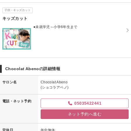
子供・キッズカット
キッズカット
●未就学児～小学6年生まで
Chocolat Abenoの詳細情報
サロン名
Chocolat Abeno
(ショコラアベノ)
電話・ネット予約
05035422441
ネット予約へ進む
定休日
年中無休