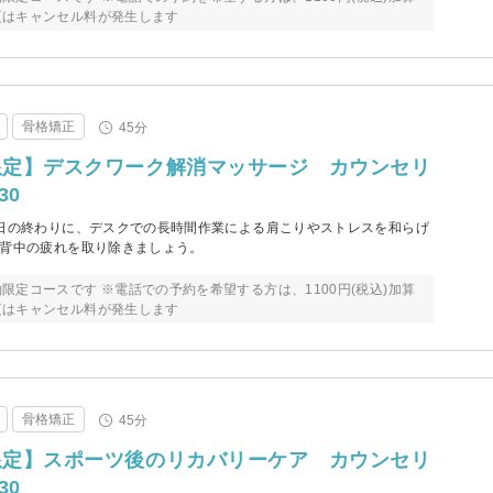
更はキャンセル料が発生します
骨格矯正
45分
限定】デスクワーク解消マッサージ カウンセリ
30
1日の終わりに、デスクでの長時間作業による肩こりやストレスを和らげ
、背中の疲れを取り除きましょう。
限定コースです ※電話での予約を希望する方は、1100円(税込)加算
更はキャンセル料が発生します
骨格矯正
45分
限定】スポーツ後のリカバリーケア カウンセリ
30