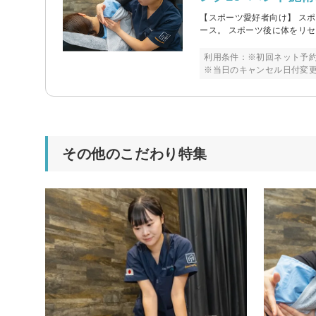
【スポーツ愛好者向け】 ス
ース。 スポーツ後に体をリ
利用条件：※初回ネット予約
※当日のキャンセル日付変
その他のこだわり特集