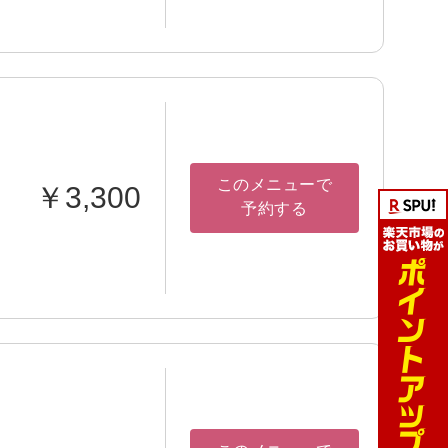
このメニューで
￥3,300
予約する