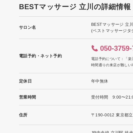
BESTマッサージ 立川の詳細情報
BESTマッサージ 立
サロン名
(ベストマッサージタ
050-3759-
電話予約・ネット予約
電話予約について：「楽
時間通りの来店が難しい
定休日
年中無休
営業時間
受付時間 9:00〜21
住所
〒190-0012 東京都
JR中央線 立川駅 徒