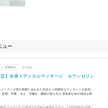
ニュー
骨格矯正
45分
限定】全身メディカルマッサージ カウンセリン
0
ペシャリストが体の状態に合わせた安全かつ効果的なマッサージを提供。
、姿勢、呼吸、冷え、浮腫み、睡眠の質も向上 将来的な体の負担を軽
限定コースです ※電話での予約を希望する方は、1100円(税込)加算