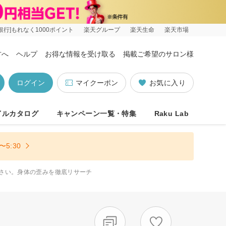
銀行]もれなく1000ポイント
楽天グループ
楽天生命
楽天市場
方へ
ヘルプ
お得な情報を受け取る
掲載ご希望のサロン様
ログイン
マイクーポン
お気に入り
イルカタログ
キャンペーン一覧・特集
Raku Lab
5:30
さい。身体の歪みを徹底リサーチ