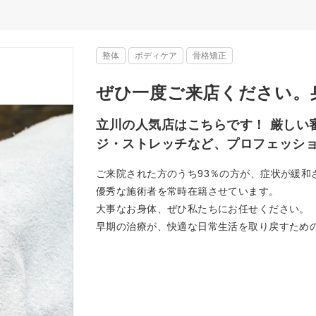
整体
ボディケア
骨格矯正
ぜひ一度ご来店ください。
立川の人気店はこちらです！ 厳しい
ジ・ストレッチなど、プロフェッシ
ご来院された方のうち93％の方が、症状が緩和
優秀な施術者を常時在籍させています。
大事なお身体、ぜひ私たちにお任せください。
早期の治療が、快適な日常生活を取り戻すため