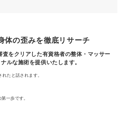
身体の歪みを徹底リサーチ
審査をクリアした有資格者の整体・マッサー
ョナルな施術を提供いたします。
されたと話されます。
の第一歩です。