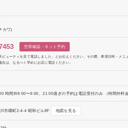
川
チカワ)
7453
空席確認・ネット予約
天ビューティを見て電話しました」とお伝えください。その際、希望日時・メニ
場合は、なるべく早めにお店に電話ください。
:00 時間外8:00〜9:00、21:00過ぎの予約は電話受付のみ （時間外料
地図を見る
立川市曙町2-4-4 昭和ビル8F
歩2分