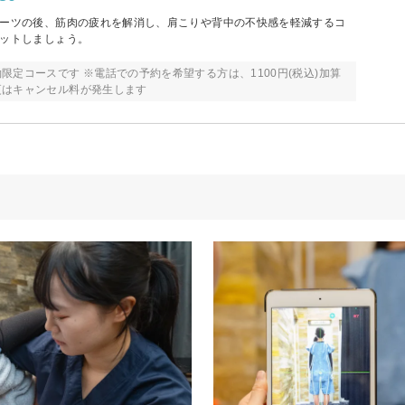
ポーツの後、筋肉の疲れを解消し、肩こりや背中の不快感を軽減するコ
セットしましょう。
限定コースです ※電話での予約を希望する方は、1100円(税込)加算
更はキャンセル料が発生します