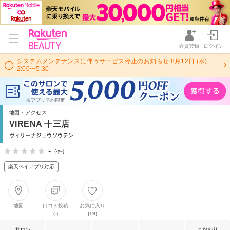
会員登録
ログイン
システムメンテナンスに伴うサービス停止のお知らせ 8月12日 (水)
2:00〜5:30
地図・アクセス
VIRENA 十三店
ヴィリーナジュウソウテン
-
(-件)
楽天ペイアプリ対応
地図
口コミ投稿
お気に入り
(-)
(19)
サロン
こだわり