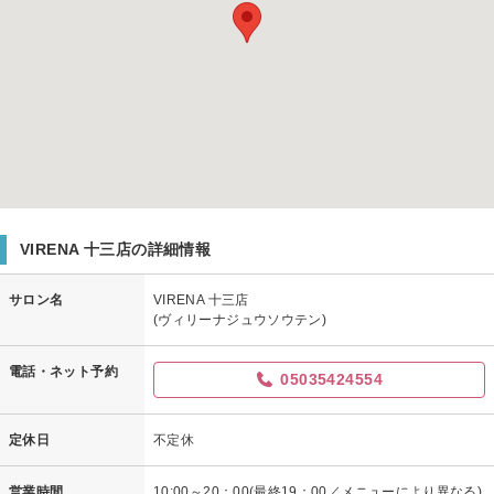
VIRENA 十三店の詳細情報
サロン名
VIRENA 十三店
(ヴィリーナジュウソウテン)
電話・ネット予約
05035424554
定休日
不定休
営業時間
10:00～20：00(最終19：00／メニューにより異なる)