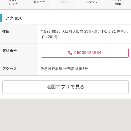
メニュー
口コミ
スタッフ
トップ
特集
アクセス
住所
〒532-0025 大阪府大阪市淀川区新北野1-9-31 吉見ハ
イツ201号
電話番号
05035424554
アクセス
阪急神戸本線 十三駅 徒歩3分
地図アプリで見る