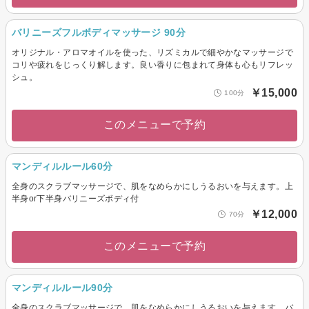
バリニーズフルボディマッサージ 90分
オリジナル・アロマオイルを使った、リズミカルで細やかなマッサージで
コリや疲れをじっくり解します。良い香りに包まれて身体も心もリフレッ
シュ。
￥15,000
100分
このメニューで予約
マンディルルール60分
全身のスクラブマッサージで、肌をなめらかにしうるおいを与えます。上
半身or下半身バリニーズボディ付
￥12,000
70分
このメニューで予約
マンディルルール90分
全身のスクラブマッサージで、肌をなめらかにしうるおいを与えます。バ