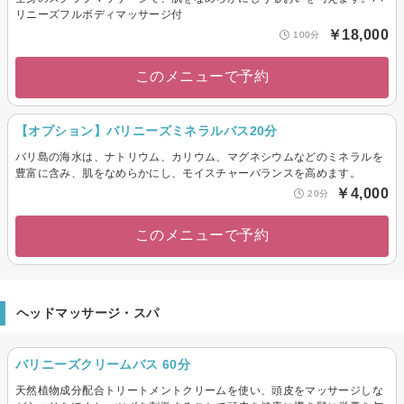
リニーズフルボディマッサージ付
￥18,000
100分
このメニューで予約
【オプション】バリニーズミネラルバス20分
バリ島の海水は、ナトリウム、カリウム、マグネシウムなどのミネラルを
豊富に含み、肌をなめらかにし、モイスチャーバランスを高めます。
￥4,000
20分
このメニューで予約
ヘッドマッサージ・スパ
バリニーズクリームバス 60分
天然植物成分配合トリートメントクリームを使い、頭皮をマッサージしな