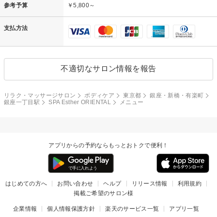
参考予算
￥5,800～
支払方法
不適切なサロン情報を報告
リラク・マッサージサロン
ボディケア
東京都
銀座・新橋・有楽町
銀座一丁目駅
SPA Esther ORIENTAL
メニュー
アプリからの予約ならもっとおトクで便利！
はじめての方へ
お問い合わせ
ヘルプ
リリース情報
利用規約
掲載ご希望のサロン様
企業情報
個人情報保護方針
楽天のサービス一覧
アプリ一覧