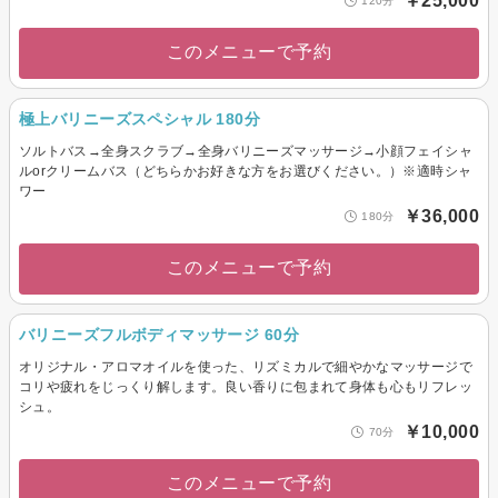
￥25,000
120分
このメニューで予約
極上バリニーズスペシャル 180分
ソルトバス→全身スクラブ→全身バリニーズマッサージ→小顔フェイシャ
ルorクリームバス（どちらかお好きな方をお選びください。）※適時シャ
ワー
￥36,000
180分
このメニューで予約
バリニーズフルボディマッサージ 60分
オリジナル・アロマオイルを使った、リズミカルで細やかなマッサージで
コリや疲れをじっくり解します。良い香りに包まれて身体も心もリフレッ
シュ。
￥10,000
70分
このメニューで予約