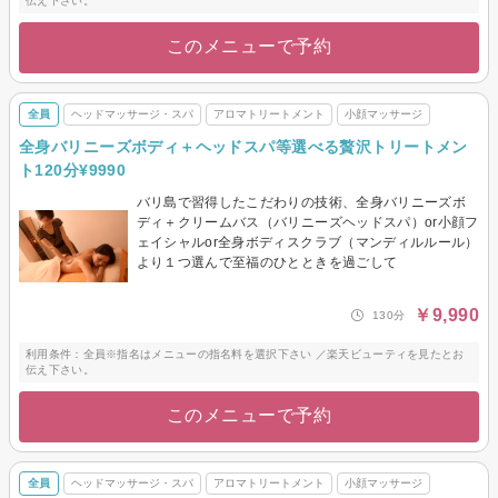
伝え下さい。
このメニューで予約
全員
ヘッドマッサージ・スパ
アロマトリートメント
小顔マッサージ
全身バリニーズボディ＋ヘッドスパ等選べる贅沢トリートメン
ト120分¥9990
バリ島で習得したこだわりの技術、全身バリニーズボ
ディ＋クリームバス（バリニーズヘッドスパ）or小顔フ
ェイシャルor全身ボディスクラブ（マンディルルール）
より１つ選んで至福のひとときを過ごして
￥9,990
130分
利用条件：全員※指名はメニューの指名料を選択下さい ／楽天ビューティを見たとお
伝え下さい。
このメニューで予約
全員
ヘッドマッサージ・スパ
アロマトリートメント
小顔マッサージ