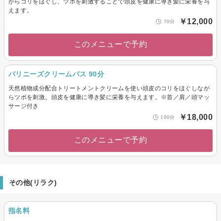
がらコリをほぐし、ツボを刺激することで頭皮を健康に導き髪に栄養を与
えます。
￥12,000
70分
このメニューで予約
バリニーズクリームバス 90分
天然植物成分配合トリートメントクリームを使い頭皮のコリをほぐしなが
らツボを刺激。頭皮を健康に導き髪に栄養を与えます。※首／肩／頭マッ
サージ付き
￥18,000
100分
このメニューで予約
その他(リラク)
指名料