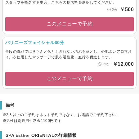
スタッフを指名する場合、こちらの指名料を選択してください。
￥500
5分
このメニューで予約
バリニーズフェイシャル60分
普段の洗顔ではきちんと落としきれない汚れを落とし、心地よいアロマオ
イルを使用したマッサージで肌を活性化、血行を促進します。
￥12,000
70分
このメニューで予約
備考
※2人以上のご予約はネット予約ではなく、お電話でご予約下さい。
※男性は別途男性料金1100円です
SPA Esther ORIENTALの詳細情報