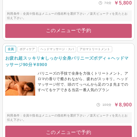
￥5,800
70分
利用条件：全員※指名はメニューの指名料を選択下さい ／楽天ビューティを見たとお
伝え下さい。
このメニューで予約
全員
ボディケア
ヘッドマッサージ・スパ
アロマトリートメント
お疲れ超スッキリ★しっかり全身バリニーズボディ＋ヘッドマ
ッサージ90分￥8900
バリニーズの手技で全身を力強くトリートメント。ア
ロマの香りで癒されながら、疲れがスッキリ。ヘッド
マッサージ付で、頭のてっぺんから足のつま先までの
すべてをケアできる当店一番人気のプラン
￥8,900
100分
利用条件：全員※指名はメニューの指名料を選択下さい ／楽天ビューティを見たとお
伝え下さい。
このメニューで予約