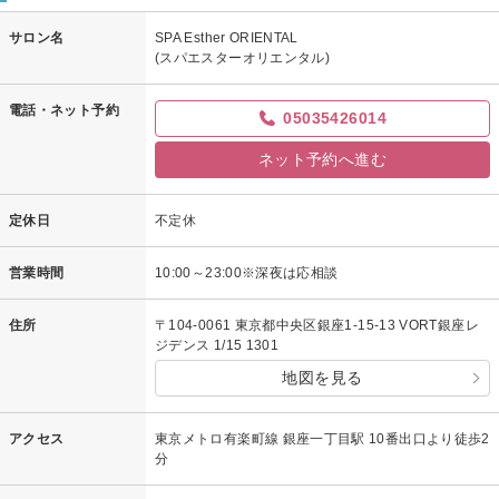
サロン名
SPA Esther ORIENTAL
(スパエスターオリエンタル)
電話・ネット予約
05035426014
ネット予約へ進む
定休日
不定休
営業時間
10:00～23:00※深夜は応相談
住所
〒104-0061 東京都中央区銀座1-15-13 VORT銀座レ
ジデンス 1/15 1301
地図を見る
アクセス
東京メトロ有楽町線 銀座一丁目駅 10番出口より徒歩2
分