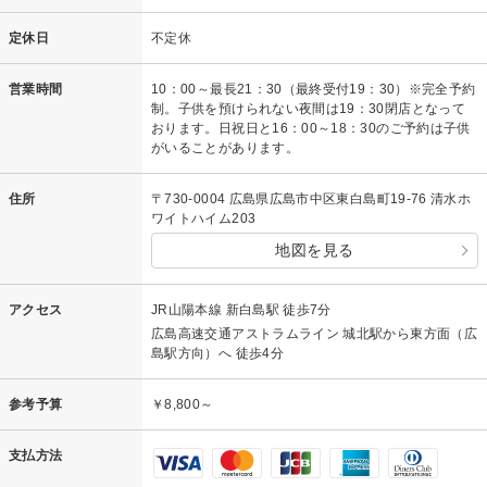
定休日
不定休
営業時間
10：00～最長21：30（最終受付19：30）※完全予約
制。子供を預けられない夜間は19：30閉店となって
おります。日祝日と16：00～18：30のご予約は子供
がいることがあります。
住所
〒730-0004 広島県広島市中区東白島町19-76 清水ホ
ワイトハイム203
地図を見る
アクセス
JR山陽本線 新白島駅 徒歩7分
広島高速交通アストラムライン 城北駅から東方面（広
島駅方向）へ 徒歩4分
参考予算
￥8,800～
支払方法