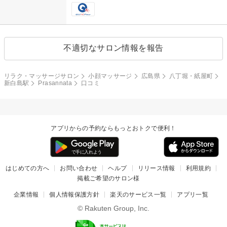
不適切なサロン情報を報告
リラク・マッサージサロン
小顔マッサージ
広島県
八丁堀・紙屋町
新白島駅
Prasannata
口コミ
アプリからの予約ならもっとおトクで便利！
はじめての方へ
お問い合わせ
ヘルプ
リリース情報
利用規約
掲載ご希望のサロン様
企業情報
個人情報保護方針
楽天のサービス一覧
アプリ一覧
© Rakuten Group, Inc.