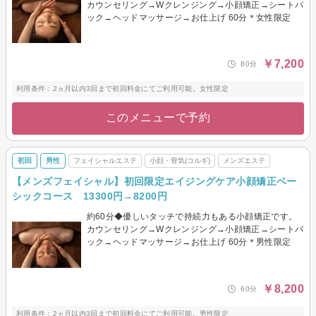
カウンセリング→Wクレンジング→小顔矯正→シートパ
ック→ヘッドマッサージ→お仕上げ 60分＊女性限定
￥7,200
80分
利用条件：2ヵ月以内3回まで初回料金にてご利用可能。女性限定
このメニューで予約
初回
男性
フェイシャルエステ
小顔・骨気(コルギ)
メンズエステ
【メンズフェイシャル】初回限定エイジングケア小顔矯正ベー
シックコース 13300円→8200円
約60分◆優しいタッチで持続力もある小顔矯正です。
カウンセリング→Wクレンジング→小顔矯正→シートパ
ック→ヘッドマッサージ→お仕上げ 60分＊男性限定
￥8,200
60分
利用条件：2ヵ月以内3回まで初回料金にてご利用可能。男性限定