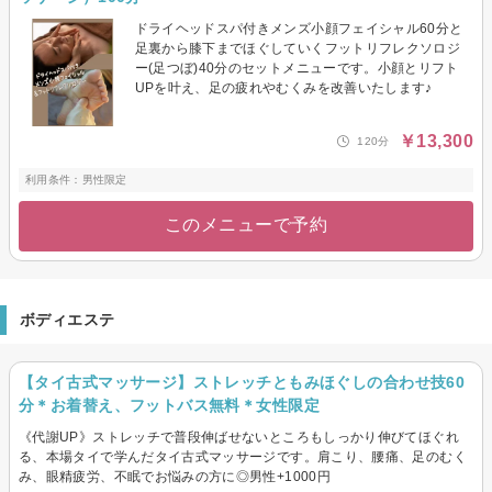
ドライヘッドスパ付きメンズ小顔フェイシャル60分と
足裏から膝下までほぐしていくフットリフレクソロジ
ー(足つぼ)40分のセットメニューです。小顔とリフト
UPを叶え、足の疲れやむくみを改善いたします♪
￥13,300
120分
利用条件：男性限定
このメニューで予約
ボディエステ
【タイ古式マッサージ】ストレッチともみほぐしの合わせ技60
分＊お着替え、フットバス無料＊女性限定
《代謝UP》ストレッチで普段伸ばせないところもしっかり伸びてほぐれ
る、本場タイで学んだタイ古式マッサージです。肩こり、腰痛、足のむく
み、眼精疲労、不眠でお悩みの方に◎男性+1000円