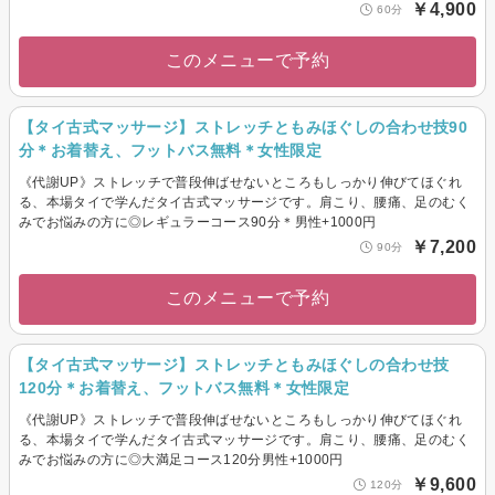
￥4,900
60分
このメニューで予約
【タイ古式マッサージ】ストレッチともみほぐしの合わせ技90
分＊お着替え、フットバス無料＊女性限定
《代謝UP》ストレッチで普段伸ばせないところもしっかり伸びてほぐれ
る、本場タイで学んだタイ古式マッサージです。肩こり、腰痛、足のむく
みでお悩みの方に◎レギュラーコース90分＊男性+1000円
￥7,200
90分
このメニューで予約
【タイ古式マッサージ】ストレッチともみほぐしの合わせ技
120分＊お着替え、フットバス無料＊女性限定
《代謝UP》ストレッチで普段伸ばせないところもしっかり伸びてほぐれ
る、本場タイで学んだタイ古式マッサージです。肩こり、腰痛、足のむく
みでお悩みの方に◎大満足コース120分男性+1000円
￥9,600
120分