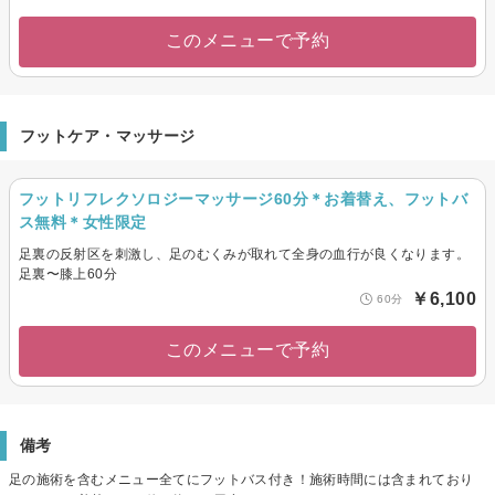
このメニューで予約
フットケア・マッサージ
フットリフレクソロジーマッサージ60分＊お着替え、フットバ
ス無料＊女性限定
足裏の反射区を刺激し、足のむくみが取れて全身の血行が良くなります。
足裏〜膝上60分
￥6,100
60分
このメニューで予約
備考
足の施術を含むメニュー全てにフットバス付き！施術時間には含まれており