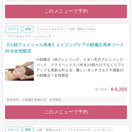
このメニューで予約
リピート
女性
フェイシャルエステ
小顔・骨気(コルギ)
ブライダルエステ・シェービング
【小顔フェイシャル再来】エイジングケア小顔矯正再来コース
60分女性限定
小顔矯正（Wクレンジング、イオン毛穴クレンジング、
パック、ドライヘッドスパ付き)小顔だけでなくリフト
アップも美肌も叶える、優しいタッチでエステ感覚の
小顔矯正＊女性限定
￥9,200
60分
利用条件：小顔矯正再来の方。女性限定。
このメニューで予約
リピート
男性
小顔・骨気(コルギ)
ブライダルエステ・シェービング