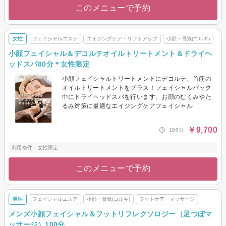
このメニューで予約
女性
フェイシャルエステ
エイジングケア・リフトアップ
小顔・骨気(コルギ)
小顔フェイシャル＆デコルテオイルトリートメント＆ドライヘ
ッドスパ80分＊女性限定
小顔フェイシャルトリートメントにデコルテ、首筋の
オイルトリートメントをプラス！フェイシャルパック
中にドライヘッドスパを行います。お顔のむくみやた
るみ対策に最適なエイジングケアフェイシャル
￥9,700
100分
利用条件：女性限定
このメニューで予約
男性
フェイシャルエステ
小顔・骨気(コルギ)
フットケア・マッサージ
メンズ小顔フェイシャル＆フットリフレクソロジー（足つぼマ
ッサージ）100分