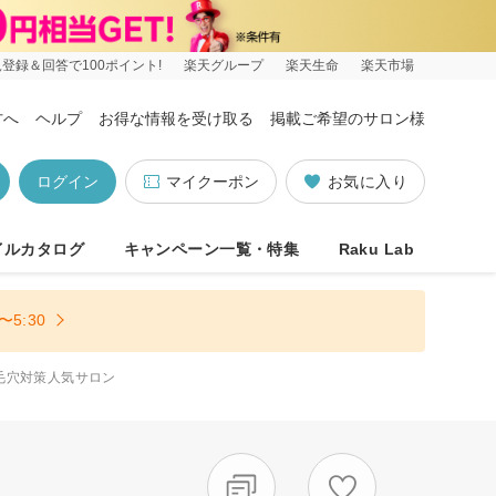
登録＆回答で100ポイント!
楽天グループ
楽天生命
楽天市場
方へ
ヘルプ
お得な情報を受け取る
掲載ご希望のサロン様
ログイン
マイクーポン
お気に入り
イルカタログ
キャンペーン一覧・特集
Raku Lab
5:30
毛穴対策人気サロン