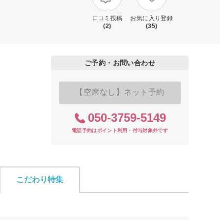
口コミ投稿
お気に入り登録
(2)
(35)
ご予約・お問い合わせ
【空席なし】ネット予約
050-3759-5149
電話予約はポイント利用・付与対象外です
こだわり特集