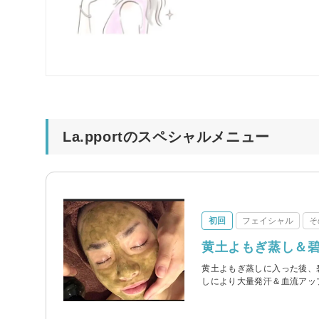
La.pportのスペシャルメニュー
初回
フェイシャル
そ
黄土よもぎ蒸し＆
黄土よもぎ蒸しに入った後、
しにより大量発汗＆血流アッ