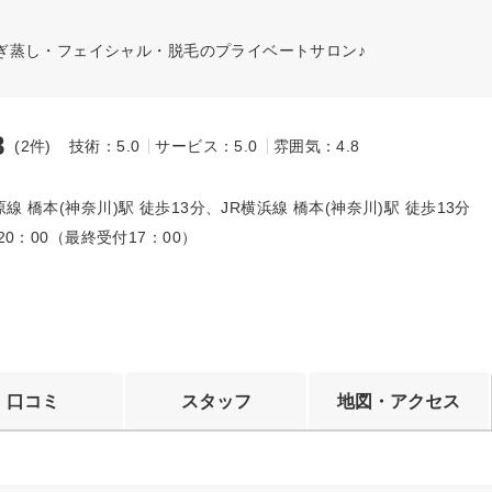
ぎ蒸し・フェイシャル・脱毛のプライベートサロン♪
8
(2件)
技術：5.0
サービス：5.0
雰囲気：4.8
～
線 橋本(神奈川)駅 徒歩13分、JR横浜線 橋本(神奈川)駅 徒歩13分
～20：00（最終受付17：00）
口コミ
スタッフ
地図・アクセス