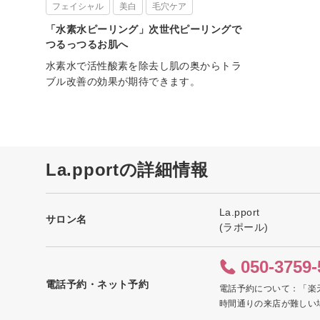
フェイシャル
美白
毛穴ケア
「水素水ピーリング」次世代ピーリングで
つるっつるお肌へ
水素水で活性酸素を除去し肌の奥からトラ
ブル改善の効果が期待できます。
La.pportの詳細情報
La.pport
サロン名
(ラポール)
050-3759-
電話予約・ネット予約
電話予約について：「楽
時間通りの来店が難しい