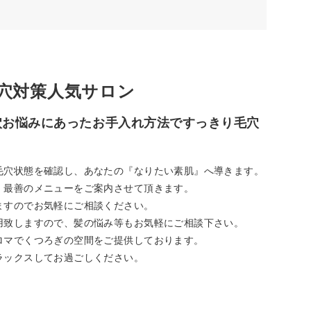
穴対策人気サロン
穴お悩みにあったお手入れ方法ですっきり毛穴
毛穴状態を確認し、あなたの『なりたい素肌』へ導きます。
、最善のメニューをご案内させて頂きます。
ますのでお気軽にご相談ください。
用致しますので、髪の悩み等もお気軽にご相談下さい。
ロマでくつろぎの空間をご提供しております。
ラックスしてお過ごしください。