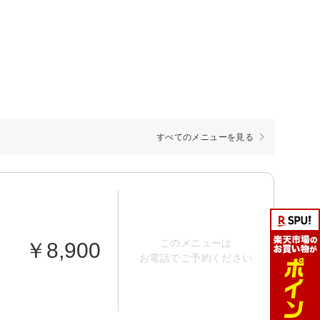
すべてのメニューを見る
このメニューは
￥8,900
お電話でご予約ください