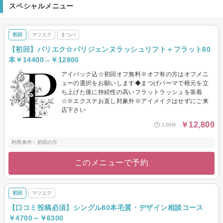
スペシャルメニュー
初回
マツエク
まつパ
【初回】パリエク☆パリジェンヌラッシュリフト＋フラット80
本￥14400→￥12800
アイパック込☆初回オフ無料※オフ有の方はオフメニ
ューの選択をお願いします◆まつげパーマで根元を立
ち上げた後に持続性の高いフラットラッシュを装着
☆※エクステお直し対象外※アイメイクはせずにご来
店下さい
￥12,800
120分
利用条件：初回の方
このメニューで予約
初回
マツエク
【口コミ投稿必須】シングル80本毛質・デザイン相談コース
￥4700～￥6300