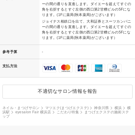
ーの間の通りを直進します。ダイエーを超えてすぐの
角を右折するとすぐ左側の西口第2甘糟ビルの5Fにな
ります。(1Fに薬局(秋本薬局)がございます）
ジョイナス相鉄口を出て、大和証券とスーツカンパニ
ーの間の通りを直進します。ダイエーを超えてすぐの
角を右折するとすぐ左側の西口第2甘糟ビルの5Fにな
ります。(1Fに薬局(秋本薬局)がございます）
参考予算
-
支払方法
不適切なサロン情報を報告
ネイル・まつげサロン
マツエク(まつげエクステ)
神奈川県
横浜
横
浜駅
eyesalon Fair 横浜店
こだわり特集
まつげエクステの施術ステ
ップ