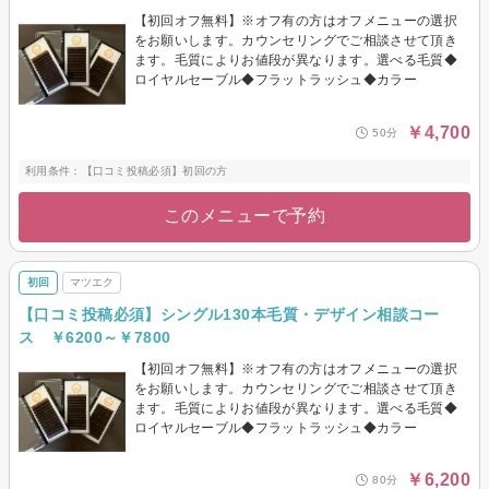
【初回オフ無料】※オフ有の方はオフメニューの選択
をお願いします。カウンセリングでご相談させて頂き
ます。毛質によりお値段が異なります。選べる毛質◆
ロイヤルセーブル◆フラットラッシュ◆カラー
￥4,700
50分
利用条件：【口コミ投稿必須】初回の方
このメニューで予約
初回
マツエク
【口コミ投稿必須】シングル130本毛質・デザイン相談コー
ス ￥6200～￥7800
【初回オフ無料】※オフ有の方はオフメニューの選択
をお願いします。カウンセリングでご相談させて頂き
ます。毛質によりお値段が異なります。選べる毛質◆
ロイヤルセーブル◆フラットラッシュ◆カラー
￥6,200
80分