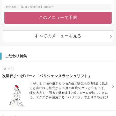
利用条件：【口コミ投稿必須】初回の方
このメニューで予約
すべてのメニューを見る
こだわり特集
まつパ
次世代まつげパーマ「パリジェンヌラッシュリフト」
下がりまつ毛や逆さまつ毛の生え癖にも◎!!綺麗に見え
ると言われる根元から80度の角度でグッと立ち上げ、
瞳を大きく・明るく魅せます♪ボリュームが欲しい方に
は、エクステを併用する『パリエク』でより華やかに!!