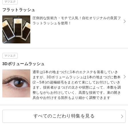
マツエク
フラットラッシュ
圧倒的な技術力・モチで人気！自社オリジナルの良質フ
ラットラッシュを使用！
マツエク
3Dボリュームラッシュ
通常は1本の地まつげに1本のエクステを装着していき
ますが、3Dボリュームラッシュは1本の地まつげに数本
(2～5本)の超極細毛をまとめて束にしてお付けしていき
ます。技術者がまつげの太さや状態によって、本数を調
整しながらお付けしていく、高度な技術です。束の開き
具合やお付けする箇所もより細かく調整できます
すべてのこだわり特集を見る