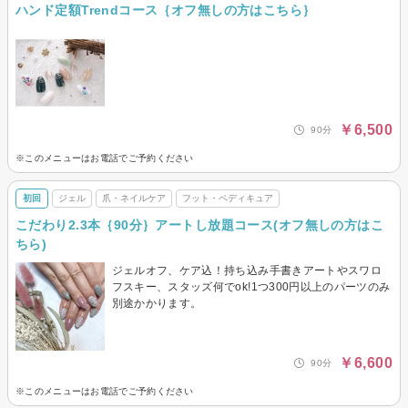
ハンド定額Trendコース｛オフ無しの方はこちら｝
￥6,500
90分
※このメニューはお電話でご予約ください
初回
ジェル
爪・ネイルケア
フット・ペディキュア
こだわり2.3本｛90分｝アートし放題コース(オフ無しの方はこ
ちら)
ジェルオフ、ケア込！持ち込み手書きアートやスワロ
フスキー、スタッズ何でok!1つ300円以上のパーツのみ
別途かかります。
￥6,600
90分
※このメニューはお電話でご予約ください