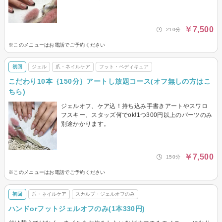
￥7,500
210分
※このメニューはお電話でご予約ください
初回
ジェル
爪・ネイルケア
フット・ペディキュア
こだわり10本｛150分｝アートし放題コース(オフ無しの方はこ
ちら)
ジェルオフ、ケア込！持ち込み手書きアートやスワロ
フスキー、スタッズ何でok!1つ300円以上のパーツのみ
別途かかります。
￥7,500
150分
※このメニューはお電話でご予約ください
初回
爪・ネイルケア
スカルプ・ジェルオフのみ
ハンドorフットジェルオフのみ(1本330円)