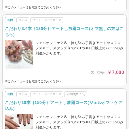
※このメニューはお電話でご予約ください
初回
ジェル
フット・ペディキュア
こだわり3.4本｛120分｝アートし放題コース(オフ無しの方はこ
ちら)
ジェルオフ、ケア込！持ち込み手書きアートやスワロ
フスキー、スタッズ何でok!1つ300円以上のパーツのみ
別途かかります。
￥7,000
120分
※このメニューはお電話でご予約ください
初回
ジェル
フット・ペディキュア
その他(ネイル)
こだわり10本｛150分｝アートし放題コース(ジェルオフ・ケア
込み)
ジェルオフ、ケア込！持ち込み手書きアートやスワロ
フスキー、スタッズ何でok!1つ300円以上のパーツのみ
別途かかります。