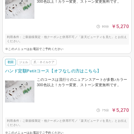
300色以上！カラー変更、ストーン変更無料です。
￥5,270
90分
利用条件：ご新規様限定・他クーポンと併用不可／「楽天ビューティを見た」とお伝え
ください。
※このメニューはお電話でご予約ください
初回
ジェル
爪・ネイルケア
ハンド定額Petitコース【オフなしの方はこちら】
このコースは流行りのニュアンスアートが多数♪カラー
300色以上！カラー変更、ストーン変更無料です。
￥5,270
75分
利用条件：ご新規様限定・他クーポンと併用不可／「楽天ビューティを見た」とお伝え
ください。
※このメニューはお電話でご予約ください