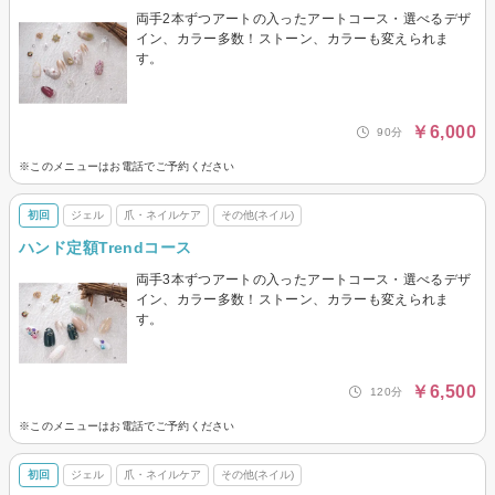
両手2本ずつアートの入ったアートコース・選べるデザ
イン、カラー多数！ストーン、カラーも変えられま
す。
￥6,000
90分
※このメニューはお電話でご予約ください
初回
ジェル
爪・ネイルケア
その他(ネイル)
ハンド定額Trendコース
両手3本ずつアートの入ったアートコース・選べるデザ
イン、カラー多数！ストーン、カラーも変えられま
す。
￥6,500
120分
※このメニューはお電話でご予約ください
初回
ジェル
爪・ネイルケア
その他(ネイル)