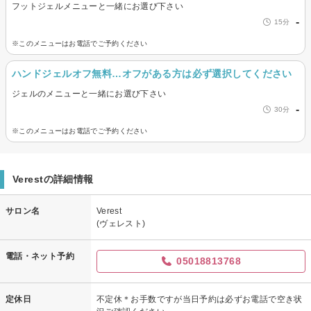
フットジェルメニューと一緒にお選び下さい
-
15分
※このメニューはお電話でご予約ください
ハンドジェルオフ無料…オフがある方は必ず選択してください
ジェルのメニューと一緒にお選び下さい
-
30分
※このメニューはお電話でご予約ください
Verestの詳細情報
サロン名
Verest
(ヴェレスト)
電話・ネット予約
05018813768
定休日
不定休＊お手数ですが当日予約は必ずお電話で空き状