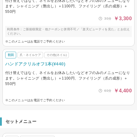
付け替えではなく、ネイルをお休みしたいなどオフのみのメニューになり
ます。シャイニング（艶出し）＋1100円、ファイリング（爪の成形）＋
550円
￥3,300
30分
利用条件：ご新規様限定・他クーポンと併用不可／「楽天ビューティを見た」とお伝え
ください。
※このメニューはお電話でご予約ください
初回
爪・ネイルケア
その他(ネイル)
ハンドアクリルオフ1本(¥440)
付け替えではなく、ネイルをお休みしたいなどオフのみのメニューになり
ます。シャイニング（艶出し）＋1100円、ファイリング（爪の成形）＋
550円
￥4,400
60分
※このメニューはお電話でご予約ください
セットメニュー