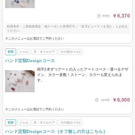
￥6,370
90分
利用条件：ご新規様限定・他クーポンと併用不可／「楽天ビューティを見た」とお伝え
ください。
※このメニューはお電話でご予約ください
初回
ジェル
爪・ネイルケア
その他(ネイル)
ハンド定額Designコース
両手2本ずつアートの入ったアートコース・選べるデザ
イン、カラー多数！ストーン、カラーも変えられま
す。
￥6,000
120分
※このメニューはお電話でご予約ください
初回
ジェル
爪・ネイルケア
その他(ネイル)
ハンド定額Designコース｛オフ無しの方はこちら｝