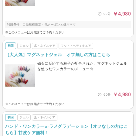
￥4,980
90分
利用条件：ご新規様限定・他クーポンと併用不可
※このメニューはお電話でご予約ください
初回
ジェル
爪・ネイルケア
フット・ペディキュア
［大人気］マグネットジェル オフ無しの方はこちら
磁石に反応する粒子が配合された、マグネットジェル
を使ったワンカラーのメニュー☆
￥4,980
60分
※このメニューはお電話でご予約ください
初回
ジェル
爪・ネイルケア
ハンド・ワンカラーorラメグラデーション【オフなしの方はこ
ちら】甘皮ケア無料！