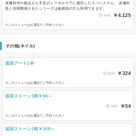
皮膚科学の観点から手足のトータルケアに着目したスパシステム。 皮膚科
医と共同開発されたシリーズは敏感肌の方も利用できます。
￥4,125
30分
※このメニューはお電話でご予約ください
その他(ネイル)
追加アート1本
￥324
10分
※このメニューはお電話でご予約ください
追加ストーン1粒￥54～
￥54
10分
※このメニューはお電話でご予約ください
追加ストーン1粒￥108～