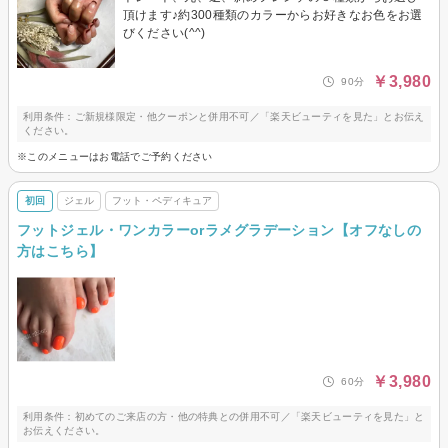
頂けます♪約300種類のカラーからお好きなお色をお選
びください(^^)
￥3,980
90分
利用条件：ご新規様限定・他クーポンと併用不可／「楽天ビューティを見た」とお伝え
ください。
※このメニューはお電話でご予約ください
初回
ジェル
フット・ペディキュア
フットジェル・ワンカラーorラメグラデーション【オフなしの
方はこちら】
￥3,980
60分
利用条件：初めてのご来店の方・他の特典との併用不可／「楽天ビューティを見た」と
お伝えください。