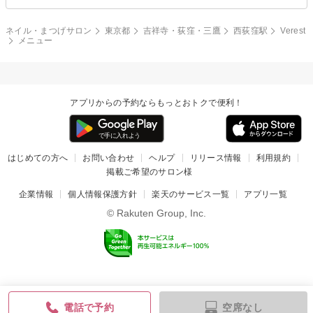
ネイル・まつげサロン
東京都
吉祥寺・荻窪・三鷹
西荻窪駅
Verest
メニュー
アプリからの予約ならもっとおトクで便利！
はじめての方へ
お問い合わせ
ヘルプ
リリース情報
利用規約
掲載ご希望のサロン様
企業情報
個人情報保護方針
楽天のサービス一覧
アプリ一覧
© Rakuten Group, Inc.
空席なし
電話で予約