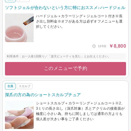
ソフトジェルが合わないという方に特におススメ♪ハードジェル
ハードジェル＋カラーリング＋ジェルコート付き※長
さ出し別料金※オフがある方は必ずオフメニューも選
択してください。
￥8,800
120分
利用条件：お一人様1回限り／「楽天ビューティを見た」とお伝えください。
このメニューで予約
全員
スカルプ
深爪の方の為のショートスカルプチュア
ショートスカルプ＋カラーリング＋ジェルコート※2、
3ミリの長さ出し（深爪対象）爪とアクリルの接着面が
極度に小さい為、持ちに関しましては通常の方よりも
個人差が大きい事をご了承ください