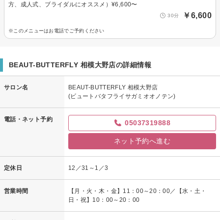
方、成人式、ブライダルにオススメ）¥6,600〜
￥6,600
30分
※このメニューはお電話でご予約ください
BEAUT-BUTTERFLY 相模大野店の詳細情報
サロン名
BEAUT-BUTTERFLY 相模大野店
(ビュートバタフライサガミオオノテン)
電話・ネット予約
05037319888
ネット予約へ進む
定休日
12／31～1／3
営業時間
【月・火・木・金】11：00～20：00／【水・土・
日・祝】10：00～20：00