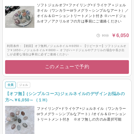
ソフトジェルオフ+ファイリング+ドライケア＋ジェル
ネイル（ワンカラーorラメグラ～シンプルなアート）／
オイル＆ローショントリートメント付き ※ハードジェ
ルオフ／アクリルオフの方は事前にご連絡ください
￥6,050
90分
利用条件：【初回】オフ無料／ジェルネイル￥6050～ 【リピーター】ソフトジェルオ
フ￥1650～／ジェルネイル￥6600～ オフがハードジェルやアクリルの場合や長さ出
しが必要な場合は事前に必ずご連絡ください
このメニューで予約
全員
ジェル
【オフ無】(シンプルコース)ジェルネイルのデザインお悩みの
方へ￥6,050～（１H）
ファイリング+ドライケア+ジェルネイル（ワンカラー
orラメグラ～シンプルなアート）/オイル＆ローション
トリートメント付き ※オフ無しの方のみ選択可能