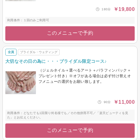
￥19,800
180分
利用条件：１回のみご利用可
このメニューで予約
全員
ブライダル・ウェディング
大切なその日の為に・・・ブライダル限定コース♪
（ジェルネイル＋選べるアート＋パラフィンパック＋
プレゼント付き）※オフがある場合は必ず付け替えオ
フメニューの選択をお願い致します。
￥11,000
90分
利用条件：どなたでも1回限り何名様でも／その他併用不可／「楽天ビューティを見
た」とお伝えください。
このメニューで予約