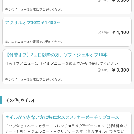
￥3,300
30分
※このメニューはお電話でご予約ください
アクリルオフ10本￥4,400～
￥4,400
60分
※このメニューはお電話でご予約ください
【付替オフ】2回目以降の方、ソフトジェルオフ10本
付替オフメニューは ネイルメニューを選んでから 予約してください
￥3,300
60分
※このメニューはお電話でご予約ください
その他(ネイル)
ネイルができない方に特におススメ♪オーダーチップコース
チップ合せ＋ベースカラー＋フレンチorラメグラデーション（別途料金で
アートも可）＋ジェルコート＋クリアケース付 （普段ネイルができない