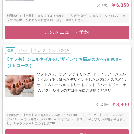
￥6,050
60分
利用条件：【初回】ジェルネイル￥6050～ 【リピーター】ジェルネイル￥6600～ オ
フや長さ出しが必要な場合は事前に必ずご連絡ください。
このメニューで予約
全員
ジェル
スカルプ・ジェルオフのみ
【オフ有】ジェルネイルのデザインでお悩みの方へ¥8,800～
（2ｈコース）
ソフトジェルオフ+ファイリング+ドライケア＋ジェル
ネイル（少し凝ったデザインをしたい方にオススメ）/
オイル＆ローショントリートメント ※ハードジェルオ
フ/アクリルオフの方は事前にご連絡ください
￥8,800
120分
利用条件：【初回】オフ無料/ジェルネイル￥8800～ 【リピーター】ソフトジェルオ
フ￥1650～/ジェルネイル￥8800～ ※オフがハードジェルやアクリルの場合や長さ出
し、キャラクター希望の方は要TEL