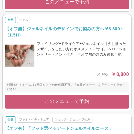
このメニューで予約
初回
ジェル
【オフ無】ジェルネイルのデザインでお悩みの方へ￥8,800～
（1.5H）
ファイリング+ドライケア+ジェルネイル（少し凝った
デザインをしたい方にオススメ！）/オイル＆ローショ
ントリートメント付き ※オフ無の方のみ選択可能
￥8,800
90分
利用条件：お一人様1回限り／その他併用不可／「楽天ビューティを見た」とお伝えく
ださい。
このメニューで予約
全員
フット・ペディキュア
スカルプ・ジェルオフのみ
【オフ有】「フット選べるアートジェルネイルコース」