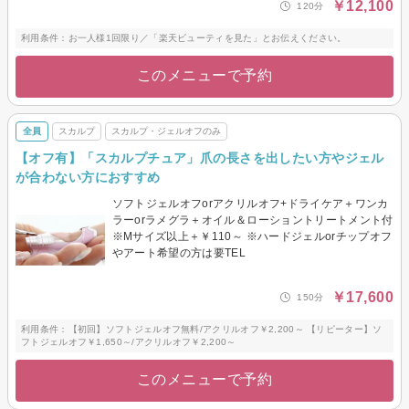
￥12,100
120分
利用条件：お一人様1回限り／「楽天ビューティを見た」とお伝えください。
このメニューで予約
全員
スカルプ
スカルプ・ジェルオフのみ
【オフ有】「スカルプチュア」爪の長さを出したい方やジェル
が合わない方におすすめ
ソフトジェルオフorアクリルオフ+ドライケア＋ワンカ
ラーorラメグラ＋オイル＆ローショントリートメント付
※Mサイズ以上＋￥110～ ※ハードジェルorチップオフ
やアート希望の方は要TEL
￥17,600
150分
利用条件：【初回】ソフトジェルオフ無料/アクリルオフ￥2,200～ 【リピーター】ソ
フトジェルオフ￥1,650～/アクリルオフ￥2,200～
このメニューで予約