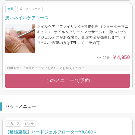
全員
爪・ネイルケア
潤いネイルケアコース
ネイルケア（ファイリング+甘皮処理（ウォーターマニ
キュア）+オイル＆クリームマッサージ）+潤いパック
※ジェルオフがある場合、別途料金が発生します。オ
フのみご希望の方はTELにてご予約可
￥4,950
60分
利用条件：「楽天ビューティを見た」とお伝えください。
このメニューで予約
セットメニュー
スカルプ
ジェル
【補強重視】ハードジェルフローター¥8,800～