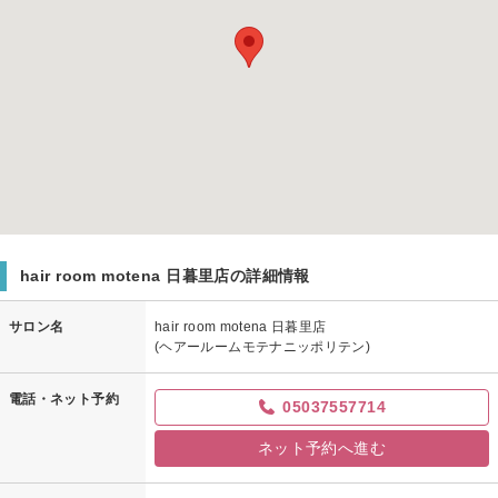
hair room motena 日暮里店の詳細情報
サロン名
hair room motena 日暮里店
(ヘアールームモテナニッポリテン)
電話・ネット予約
05037557714
ネット予約へ進む