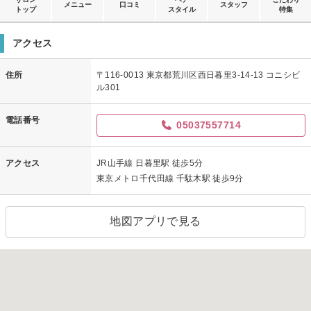
メニュー
口コミ
スタッフ
トップ
スタイル
特集
アクセス
住所
〒116-0013 東京都荒川区西日暮里3-14-13 コニシビ
ル301
電話番号
05037557714
アクセス
JR山手線 日暮里駅 徒歩5分
東京メトロ千代田線 千駄木駅 徒歩9分
地図アプリで見る