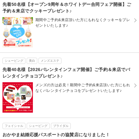
先着50名様【オープン9周年＆ホワイトデー合同フェア開催】ご
予約＆来店でクッキープレゼント♪
期間中ご予約&来店頂いた方にもれなくクッキーをプレ
ゼントいたします♪
シェービング
美白
メンズエステ
先着40名様【2026バレンタインフェア開催】ご予約＆来店でバ
レンタインチョコプレゼント♪
メンズの方は必見！期間中ご予約&来店頂いた方にもれ
なくバレンタインチョコをプレゼントいたします♪
フェイシャル
シェービング
ブライダル
おかやま結婚応援パスポートの協賛店になりました！