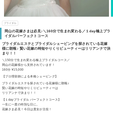
ブライダル
岡山の花嫁さまは必見♪＼160分で生まれ変わる／１day極上ブラ
イダルパーフェクトコース
ブライダルエステとブライダルシェービングを探されている花嫁
様に朗報♪ 賢い花嫁の時短やりくりビューティーはリリアンナで決
まり！！
＼150分で生まれ変わる極上ブライダルコース／
岡山の花嫁様から支持されています！
160分 ¥15,000
【プロ理容師による本格シェービング】
ブライダルエステを探されている花嫁様に朗報♪
賢い花嫁の時短やりくりビューティーは
リリアンナで決まり！！
【１dayブライダル パーフェクトコース】
一生に一度の特別な日に。
花嫁さま必見！今日は貴女が主役！