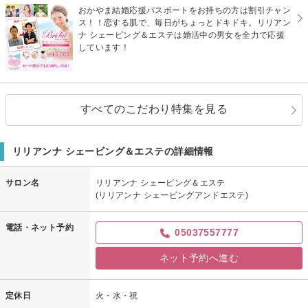
おかやま結婚応援パスポートをお持ちの方は割引チャン
ス！！恋する肌で、毎日がちょっとドキドキ。リリアン
ナ シェービング＆エステは婚活中の男女を全力で応援
しています！
すべてのこだわり特集を見る
リリアンナ シェービング＆エステの詳細情報
サロン名
リリアンナ シェービング＆エステ
(リリアンナ シェービングアンドエステ)
電話・ネット予約
05037557777
ネット予約へ進む
定休日
火・水・祝