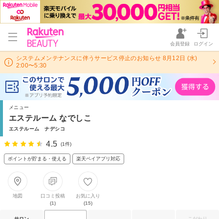
会員登録
ログイン
システムメンテナンスに伴うサービス停止のお知らせ 8月12日 (水)
2:00〜5:30
メニュー
エステルーム なでしこ
エステルーム ナデシコ
4.5
(1件)
ポイントが貯まる・使える
楽天ペイアプリ対応
地図
口コミ投稿
お気に入り
(1)
(15)
サロン
こだわり