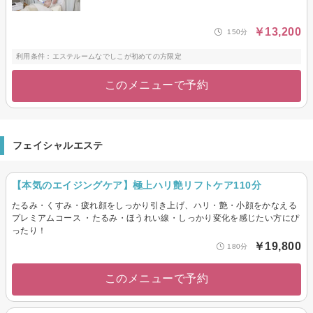
￥13,200
150分
利用条件：エステルームなでしこが初めての方限定
このメニューで予約
フェイシャルエステ
【本気のエイジングケア】極上ハリ艶リフトケア110分
たるみ・くすみ・疲れ顔をしっかり引き上げ、ハリ・艶・小顔をかなえる
プレミアムコース ・たるみ・ほうれい線・しっかり変化を感じたい方にぴ
ったり！
￥19,800
180分
このメニューで予約