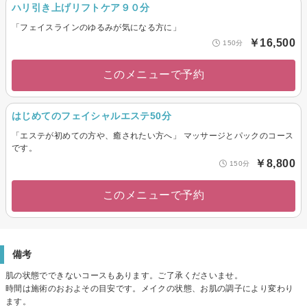
ハリ引き上げリフトケア９０分
「フェイスラインのゆるみが気になる方に」
￥16,500
150分
このメニューで予約
はじめてのフェイシャルエステ50分
「エステが初めての方や、癒されたい方へ」 マッサージとパックのコース
です。
￥8,800
150分
このメニューで予約
備考
肌の状態でできないコースもあります。ご了承くださいませ。
時間は施術のおおよその目安です。メイクの状態、お肌の調子により変わり
ます。