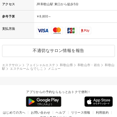
アクセス
JR和歌山駅 東口から徒歩5分
参考予算
￥8,800～
支払方法
不適切なサロン情報を報告
エステサロン
フェイシャルエステ
和歌山県
和歌山市・岩出
和歌山
駅
エステルーム なでしこ
メニュー
アプリからの予約ならもっとおトクで便利！
はじめての方へ
お問い合わせ
ヘルプ
リリース情報
利用規約