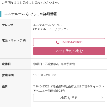
ご不明な点はお気軽にお尋ねくださいませ。
エステルーム なでしこの詳細情報
サロン名
エステルーム なでしこ
(エステルーム ナデシコ)
電話・ネット予約
05035420691
ネット予約へ進む
定休日
水曜日・不定休あり 完全予約制
営業時間
10：00～20：00
住所
〒640-8323 和歌山県和歌山市太田2丁目8-5 イースト
アベニュー和歌山503号
地図を見る