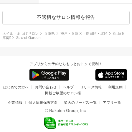
不適切なサロン情報を報告
ネイル・まつげサロン
兵庫県
神戸・兵庫区・長田区・北区
丸山(兵
庫)駅
Secret Garden
アプリからの予約ならもっとおトクで便利！
はじめての方へ
お問い合わせ
ヘルプ
リリース情報
利用規約
掲載ご希望のサロン様
企業情報
個人情報保護方針
楽天のサービス一覧
アプリ一覧
© Rakuten Group, Inc.