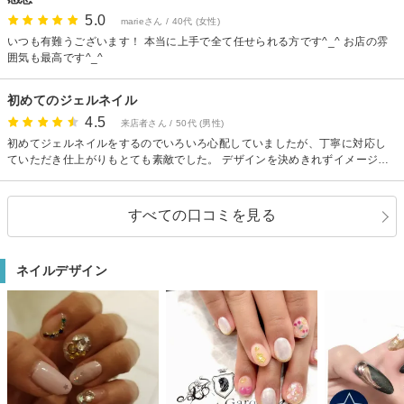
5.0
marieさん / 40代 (女性)
いつも有難うございます！ 本当に上手で全て任せられる方です^_^ お店の雰
囲気も最高です^_^
初めてのジェルネイル
4.5
来店者さん / 50代 (男性)
初めてジェルネイルをするのでいろいろ心配していましたが、丁寧に対応し
ていただき仕上がりもとても素敵でした。 デザインを決めきれずイメージだ
け伝えてお任せしましたがとても素敵に仕上げていただき足元を見ては気分
が上がっています。 ありがとうございました。
すべての口コミを見る
ネイルデザイン