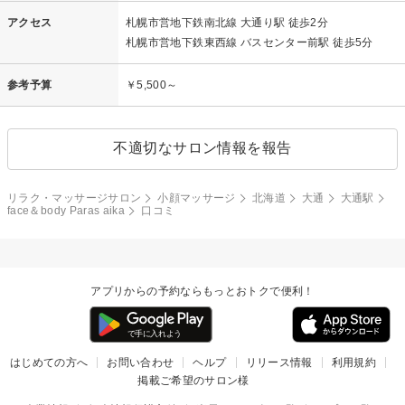
アクセス
札幌市営地下鉄南北線 大通り駅 徒歩2分
札幌市営地下鉄東西線 バスセンター前駅 徒歩5分
参考予算
￥5,500～
不適切なサロン情報を報告
リラク・マッサージサロン
小顔マッサージ
北海道
大通
大通駅
face＆body Paras aika
口コミ
アプリからの予約ならもっとおトクで便利！
はじめての方へ
お問い合わせ
ヘルプ
リリース情報
利用規約
掲載ご希望のサロン様