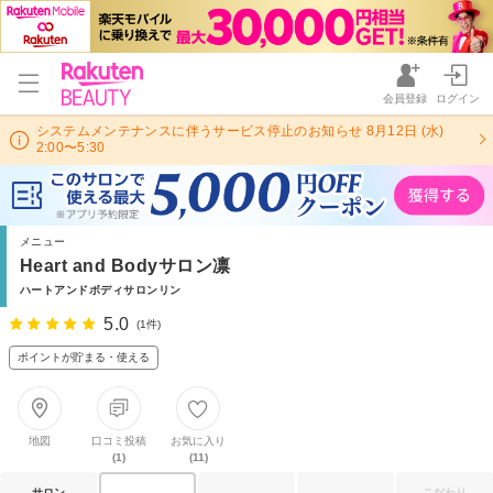
会員登録
ログイン
システムメンテナンスに伴うサービス停止のお知らせ 8月12日 (水)
2:00〜5:30
メニュー
Heart and Bodyサロン凛
ハートアンドボディサロンリン
5.0
(1件)
ポイントが貯まる・使える
地図
口コミ投稿
お気に入り
(1)
(11)
サロン
こだわり