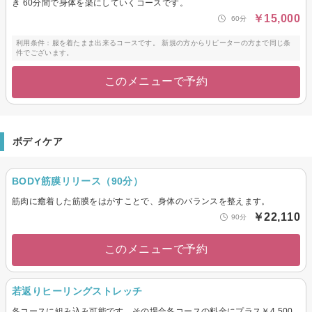
き 60分間で身体を楽にしていくコースです。
￥15,000
60分
利用条件：服を着たまま出来るコースです。 新規の方からリピーターの方まで同じ条
件でございます。
このメニューで予約
ボディケア
BODY筋膜リリース（90分）
筋肉に癒着した筋膜をはがすことで、身体のバランスを整えます。
￥22,110
90分
このメニューで予約
若返りヒーリングストレッチ
各コースに組み込み可能です。その場合各コースの料金にプラス￥4,500