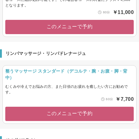
となります。
￥11,000
60分
このメニューで予約
リンパマッサージ・リンパドレナージュ
整うマッサージ スタンダード（デコルテ・腕・お腹・脚・背
中）
むくみや冷えでお悩みの方、また日頃のお疲れを癒したい方にお勧めで
す。
￥7,700
60分
このメニューで予約