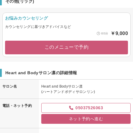
その他(リラク)
お悩みカウンセリング
カウンセリングに基づきアドバイスなど
￥9,000
60分
このメニューで予約
Heart and Bodyサロン凛の詳細情報
サロン名
Heart and Bodyサロン凛
(ハートアンドボディサロンリン)
電話・ネット予約
05037526063
ネット予約へ進む