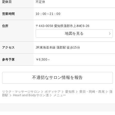
定休日
不定休
営業時間
10：00～21：00
住所
〒443-0058 愛知県蒲郡市上本町6-26
地図を見る
アクセス
JR東海道本線 蒲郡駅 徒歩15分
参考予算
￥6,500～
不適切なサロン情報を報告
リラク・マッサージサロン
ボディケア
愛知県
豊田・岡崎・西尾
蒲
郡駅
Heart and Bodyサロン凛
メニュー