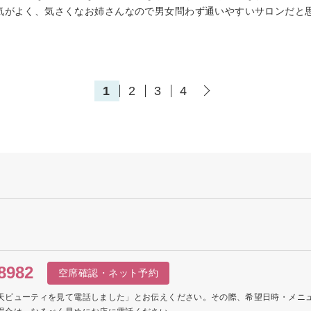
気がよく、気さくなお姉さんなので男女問わず通いやすいサロンだと
1
2
3
4
8982
空席確認・ネット予約
天ビューティを見て電話しました」とお伝えください。その際、希望日時・メニ