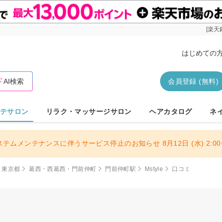
[楽天
はじめての
AI検索
会員登録 (無料)
テサロン
リラク・マッサージサロン
ヘアカタログ
ネ
ステムメンテナンスに伴うサービス停止のお知らせ 8月12日 (水) 2:00〜
東京都
葛西・西葛西・門前仲町
門前仲町駅
Mstyle
口コミ