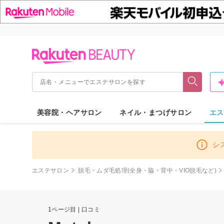
美容院・ヘアサロン
ネイル・まつげサロン
エス
シ
エステサロン
脱毛・ムダ毛処理(全身・脇・背中・VIO脱毛など)
1ページ目 | 口コミ