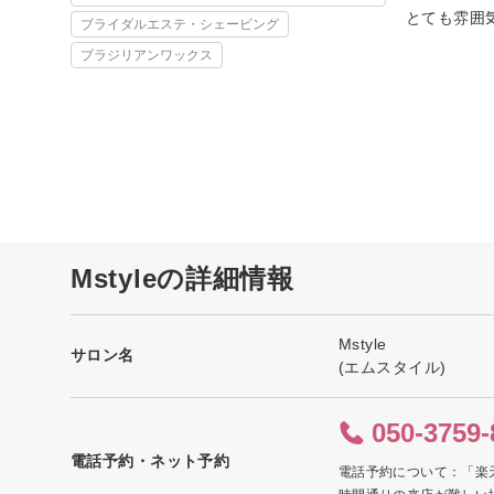
とても雰囲
ブライダルエステ・シェービング
ブラジリアンワックス
Mstyleの詳細情報
Mstyle
サロン名
(エムスタイル)
050-3759-
電話予約・ネット予約
電話予約について：「楽