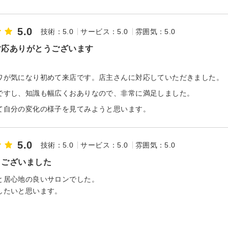
5.0
技術：5.0
サービス：5.0
雰囲気：5.0
対応ありがとうございます
。
ワが気になり初めて来店です。店主さんに対応していただきました。
ですし、知識も幅広くおありなので、非常に満足しました。
て自分の変化の様子を見てみようと思います。
5.0
技術：5.0
サービス：5.0
雰囲気：5.0
うございました
と居心地の良いサロンでした。
したいと思います。