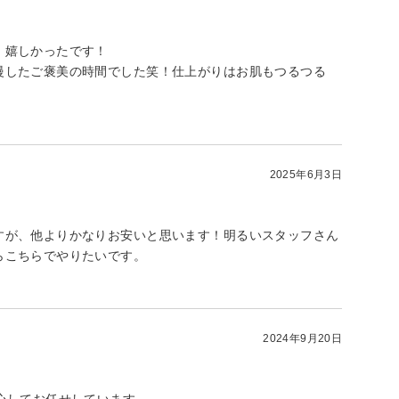
、嬉しかったです！
慢したご褒美の時間でした笑！仕上がりはお肌もつるつる
2025年6月3日
すが、他よりかなりお安いと思います！明るいスタッフさん
らこちらでやりたいです。
2024年9月20日
心してお任せしています。