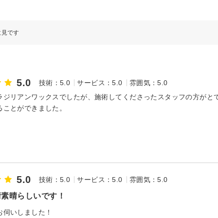
意見です
5.0
技術：5.0
サービス：5.0
雰囲気：5.0
ラジリアンワックスでしたが、施術してくださったスタッフの方がと
ることができました。
5.0
技術：5.0
サービス：5.0
雰囲気：5.0
術素晴らしいです！
お伺いしました！