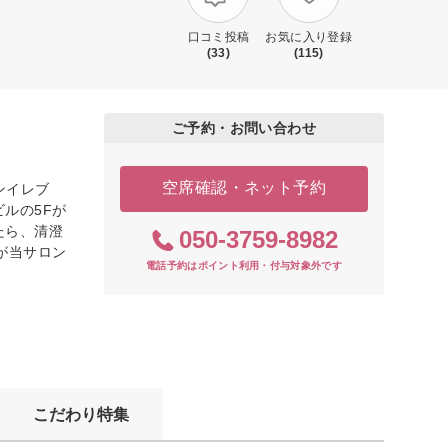
口コミ投稿
お気に入り登録
(33)
(115)
ご予約・お問い合わせ
空席確認・ネット予約
ンイレブ
ルの5Fが
たら、清澄
050-3759-8982
が当サロン
電話予約はポイント利用・付与対象外です
こだわり特集