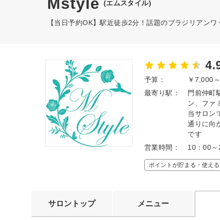
Mstyle
(エムスタイル)
【当日予約OK】駅近徒歩2分！話題のブラジリアンワ
4.
予算：
￥7,000
最寄り駅：
門前仲町
ン、ファ
当サロン
通りに向
です
営業時間：
10：00～2
ポイントが貯まる・使える
サロントップ
メニュー