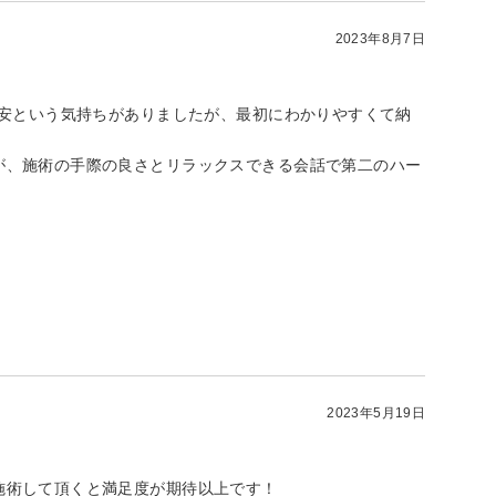
2023年8月7日
不安という気持ちがありましたが、最初にわかりやすくて納
が、施術の手際の良さとリラックスできる会話で第二のハー
2023年5月19日
施術して頂くと満足度が期待以上です！