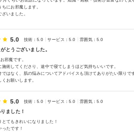
うちにお邪魔します。
ございました。
5.0
技術：5.0
サービス：5.0
雰囲気：5.0
りがとうございました。
のお邪魔です。
に施術してくださり、途中で寝てしまうほど気持ちいいです。
けではなく、肌の悩みについてアドバイスも頂けてありがたい限りで
しくお願いします。
5.0
技術：5.0
サービス：5.0
雰囲気：5.0
わりました！
りとてもきれいになりました！
かったです！