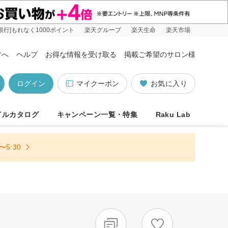
銀行]もれなく1000ポイント
楽天グループ
楽天生命
楽天市場
方へ
ヘルプ
お得な情報を受け取る
掲載ご希望のサロン様
ログイン
マイクーポン
お気に入り
イルカタログ
キャンペーン一覧・特集
Raku Lab
5:30