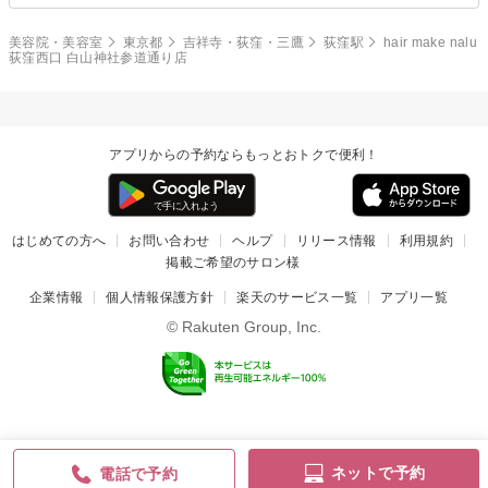
美容院・美容室
東京都
吉祥寺・荻窪・三鷹
荻窪駅
hair make nalu
荻窪西口 白山神社参道通り店
アプリからの予約ならもっとおトクで便利！
はじめての方へ
お問い合わせ
ヘルプ
リリース情報
利用規約
掲載ご希望のサロン様
企業情報
個人情報保護方針
楽天のサービス一覧
アプリ一覧
© Rakuten Group, Inc.
ネットで予約
電話で予約