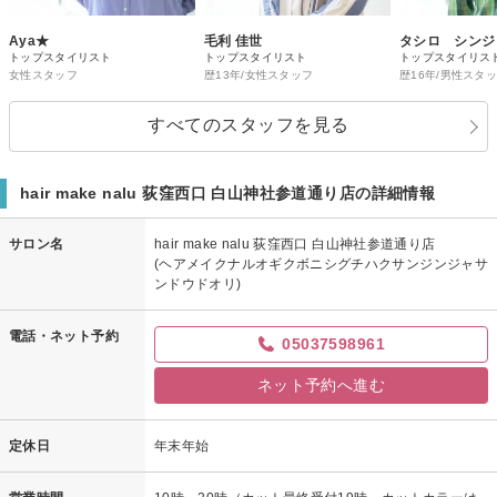
Aya★
毛利 佳世
タシロ シンジ
トップスタイリスト
トップスタイリスト
トップスタイリス
女性スタッフ
歴13年/女性スタッフ
歴16年/男性スタ
すべてのスタッフを見る
hair make nalu 荻窪西口 白山神社参道通り店の詳細情報
サロン名
hair make nalu 荻窪西口 白山神社参道通り店
(ヘアメイクナルオギクボニシグチハクサンジンジャサ
ンドウドオリ)
電話・ネット予約
05037598961
ネット予約へ進む
定休日
年末年始