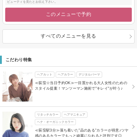
ビューティを見たとお伝え下さい。
このメニューで予約
すべてのメニューを見る
こだわり特集
ヘアカット
ヘアカラー
デジタルパーマ
≪荻窪☆当日予約OK≫一目置かれる大人女性のための
スタイル提案！マンツーマン施術で"キレイ"が叶う♪
リタッチカラー
ヘアマニキュア
ヘナ・オーガニックカラー
≪荻窪駅3分≫落ち着いた”品のある”カラーが得意♪ツヤ
感のあるカラーでもっと綺麗になれると評判です◎