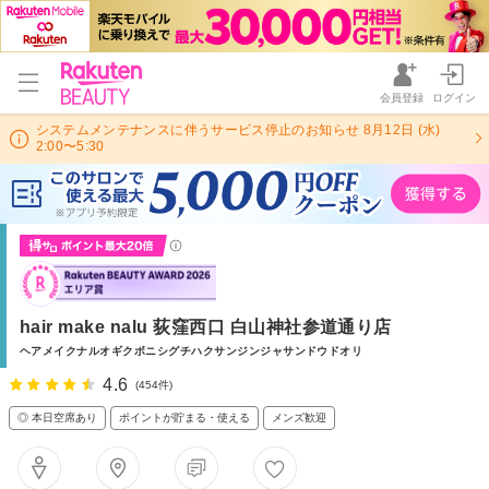
会員登録
ログイン
システムメンテナンスに伴うサービス停止のお知らせ 8月12日 (水)
2:00〜5:30
hair make nalu 荻窪西口 白山神社参道通り店
ヘアメイクナルオギクボニシグチハクサンジンジャサンドウドオリ
4.6
(454件)
◎ 本日空席あり
ポイントが貯まる・使える
メンズ歓迎