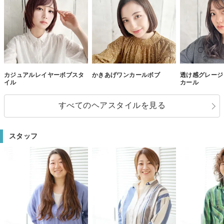
カジュアルレイヤーボブスタ
かきあげワンカールボブ
透け感グレージ
イル
カール
すべてのヘアスタイルを見る
スタッフ