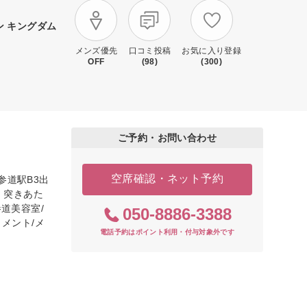
ン キングダム
メンズ優先
口コミ投稿
お気に入り登録
OFF
(98)
(300)
ご予約・お問い合わせ
空席確認・ネット予約
参道駅B3出
、突きあた
道美容室/
050-8886-3388
トメント/メ
電話予約はポイント利用・付与対象外です