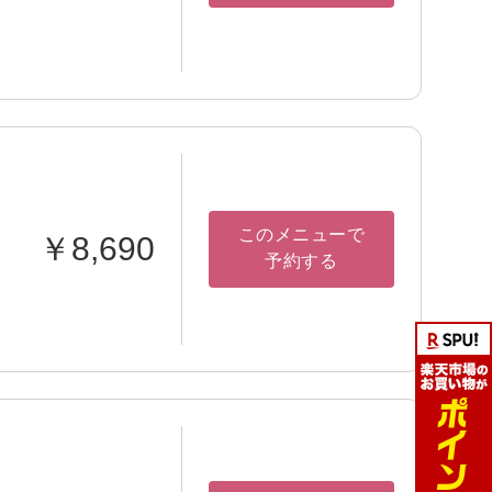
このメニューで
￥8,690
予約する