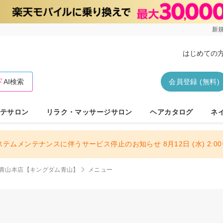
新規
はじめての
AI検索
会員登録 (無料)
テサロン
リラク・マッサージサロン
ヘアカタログ
ネ
ステムメンテナンスに伴うサービス停止のお知らせ 8月12日 (水) 2:00〜
M 青山本店【キングダム青山】
メニュー