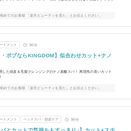
来店初めてのお客様 「楽天ビューティを見た」とお伝えください。
ートメント
90分
・ボブならKINGDOM】似合わせカット+ナノ
用した頭皮＆毛髪クレンジングのナノ炭酸スパ！ 再現性の良いカット
！
来店初めてのお客様 「楽天ビューティを見た」とお伝えください。
ートメント
ヘッドスパ・頭皮ケア
90分
パとカットで気持ちもすっきり♪】カット+スチ