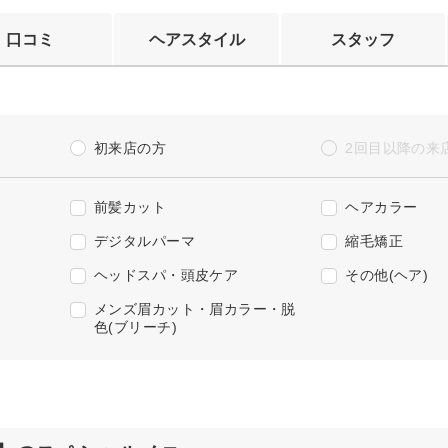
口コミ
ヘアスタイル
スタッフ
初来店の方
2回目以降の来
前髪カット
ヘアカラー
デジタルパーマ
縮毛矯正
ヘッドスパ・頭皮ケア
その他(ヘア)
メンズ眉カット・眉カラー・脱
色(ブリーチ)