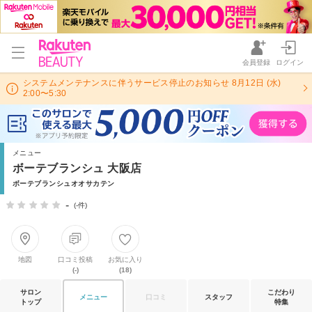
会員登録
ログイン
システムメンテナンスに伴うサービス停止のお知らせ 8月12日 (水)
2:00〜5:30
メニュー
ボーテブランシュ 大阪店
ボーテブランシュオオサカテン
-
(-件)
地図
口コミ投稿
お気に入り
(-)
(18)
サロン
こだわり
メニュー
口コミ
スタッフ
トップ
特集