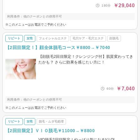
￥29,040
180分
利用条件：他のクーポンとの併用不可
※このメニューはお電話でご予約ください
リピート
女性
フェイシャルエステ
毛穴ケア・毛穴エステ
顔脱毛
【2回目限定！】顔全体脱毛コース￥8800→￥7040
【顔脱毛2回目限定！クレンジング付】肌質変わってき
たかも？ さらに効果を感じたい方に！
￥7,040
60分
利用条件：他のクーポンとの併用不可
※このメニューはお電話でご予約ください
リピート
女性
脱毛・ムダ毛処理
【2回目限定】ＶＩＯ脱毛￥11000→￥8800
VIO脱毛2回目限定！やっぱり気になるV.I.O!