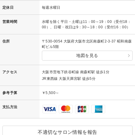
定休日
毎週水曜日
営業時間
水曜を除く平日・土曜は11：00～19：00（受付18：
00）、日曜・祝日は9：30～18：00（受付16：00）
住所
〒530-0054 大阪府大阪市北区南森町2-3-37 昭和南森
町ビル5階
地図を見る
アクセス
大阪市営地下鉄谷町線 南森町駅 徒歩1分
JR東西線 大阪天満宮駅 徒歩5分
参考予算
￥5,500～
支払方法
不適切なサロン情報を報告