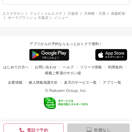
エステサロン
フェイシャルエステ
大阪府
天神橋・天満
南森町駅
ボーテブランシュ 大阪店
メニュー
アプリからの予約ならもっとおトクで便利！
はじめての方へ
お問い合わせ
ヘルプ
リリース情報
利用規約
掲載ご希望のサロン様
企業情報
個人情報保護方針
楽天のサービス一覧
アプリ一覧
© Rakuten Group, Inc.
空席なし
電話で予約