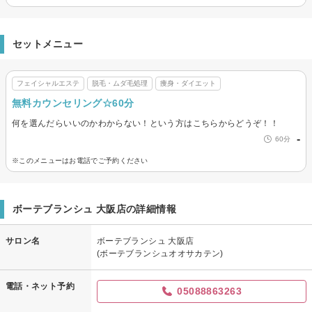
セットメニュー
フェイシャルエステ
脱毛・ムダ毛処理
痩身・ダイエット
無料カウンセリング☆60分
何を選んだらいいのかわからない！という方はこちらからどうぞ！！
-
60分
※このメニューはお電話でご予約ください
ボーテブランシュ 大阪店の詳細情報
サロン名
ボーテブランシュ 大阪店
(ボーテブランシュオオサカテン)
電話・ネット予約
05088863263