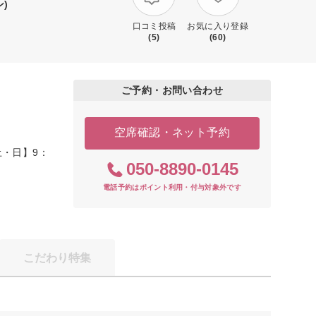
)
口コミ投稿
お気に入り登録
(5)
(60)
ご予約・お問い合わせ
空席確認・ネット予約
土・日】9：
050-8890-0145
電話予約はポイント利用・付与対象外です
こだわり特集