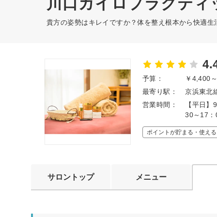
川口カイロプラクティ
貴方の姿勢はキレイですか？体を整え根本から快適生
4.
予算：
￥4,400
最寄り駅：
京浜東北線
営業時間：
【平日】9
30～17
ポイントが貯まる・使える
サロントップ
メニュー