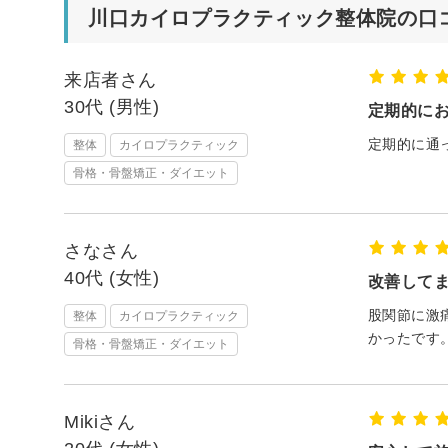
川口カイロプラクティック整体院の口
来店者さん
30代 (男性)
定期的に
定期的に通
整体
カイロプラクティック
骨格・骨盤矯正・ダイエット
さなさん
40代 (女性)
改善して
股関節に激
整体
カイロプラクティック
かったです
骨格・骨盤矯正・ダイエット
Mikiさん