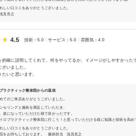
れしい口コミをありがとうございました。
浅見良之
4.5
技術：5.0
サービス：5.0
雰囲気：4.0
を的確に説明してくれて、何をやってるか、イメージがしやすかった
ございました。
きたいと思います。
プラクティック整体院からの返信
めてのご来店ありがとうございました。
ンセリングと施術を満足していただき、
、楽になっていただけた様で良かったです。
イロプラクティック整体院に行こう！と思っていただける様に知識と技術を高め
れしい口コミをありがとうございました。
院をお待ちしております。 施術担当 浅見良之