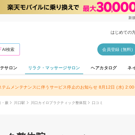
新規
はじめての
AI検索
会員登録 (無料)
テサロン
リラク・マッサージサロン
ヘアカタログ
ネ
ステムメンテナンスに伴うサービス停止のお知らせ 8月12日 (水) 2:00〜
口・蕨
川口駅
川口カイロプラクティック整体院
口コミ