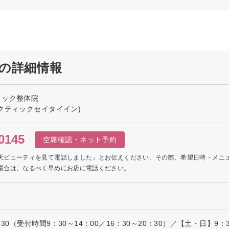
の詳細情報
ィック整体院
クティックセイタイイン)
0145
空席確認・ネット予約
天ビューティを見て電話しました」とお伝えください。その際、希望日時・メニ
場合は、なるべく早めにお店に電話ください。
30（受付時間9：30～14：00／16：30～20：30）／【土・日】9：3