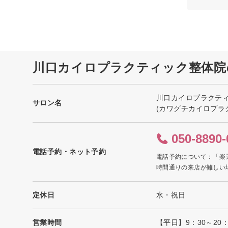
川口カイロプラクティック整体院
川口カイロプラクテ
サロン名
(カワグチカイロプラ
050-8890-
電話予約・ネット予約
電話予約について：「楽
時間通りの来店が難しい
定休日
水・祝日
営業時間
【平日】9：30～20：