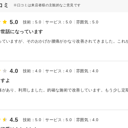
コミ
※口コミは来店者様の主観的なご意見です
5.0
技術：5.0
サービス：5.0
雰囲気：5.0
お世話になっています
っていますが、そのおかげか腰痛がかなり改善されてきました。これ
4.0
技術：4.0
サービス：4.0
雰囲気：4.0
ますよ
痛があり、利用しました。的確な施術で改善しています。もう少し定
。
4.5
技術：5.0
サービス：5.0
雰囲気：4.0