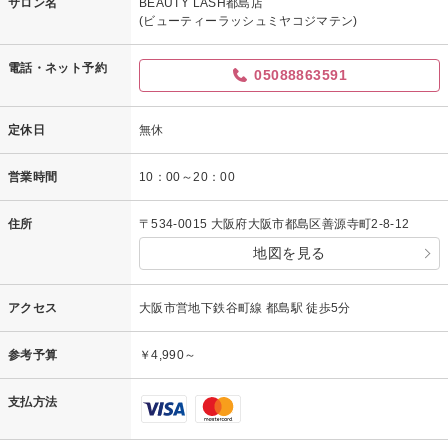
サロン名
BEAUTY LASH都島店
(ビューティーラッシュミヤコジマテン)
電話・ネット予約
05088863591
定休日
無休
営業時間
10：00～20：00
住所
〒534-0015 大阪府大阪市都島区善源寺町2-8-12
地図を見る
アクセス
大阪市営地下鉄谷町線 都島駅 徒歩5分
参考予算
￥4,990～
支払方法