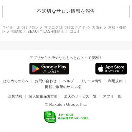
不適切なサロン情報を報告
ネイル・まつげサロン
マツエク(まつげエクステ)
大阪府
京橋・都島
区
都島駅
BEAUTY LASH都島店
口コミ
アプリからの予約ならもっとおトクで便利！
はじめての方へ
お問い合わせ
ヘルプ
リリース情報
利用規約
掲載ご希望のサロン様
企業情報
個人情報保護方針
楽天のサービス一覧
アプリ一覧
© Rakuten Group, Inc.