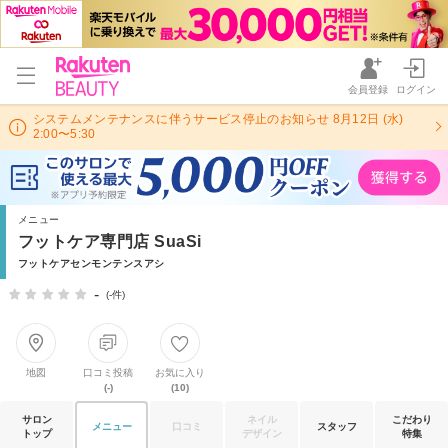
会員登録
ログイン
システムメンテナンスに伴うサービス停止のお知らせ 8月12日 (水)
2:00〜5:30
メニュー
フットケア専門店 SuaSi
フットケアセンモンテンスアシ
-
(-件)
地図
口コミ投稿
お気に入り
(-)
(10)
サロン
ネイル
こだわり
メニュー
口コミ
スタッフ
トップ
デザイン
特集