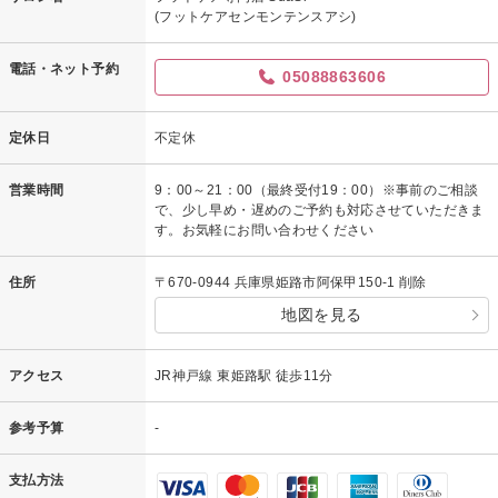
(フットケアセンモンテンスアシ)
電話・ネット予約
05088863606
定休日
不定休
営業時間
9：00～21：00（最終受付19：00）※事前のご相談
で、少し早め・遅めのご予約も対応させていただきま
す。お気軽にお問い合わせください
住所
〒670-0944 兵庫県姫路市阿保甲150-1 削除
地図を見る
アクセス
JR神戸線 東姫路駅 徒歩11分
参考予算
-
支払方法