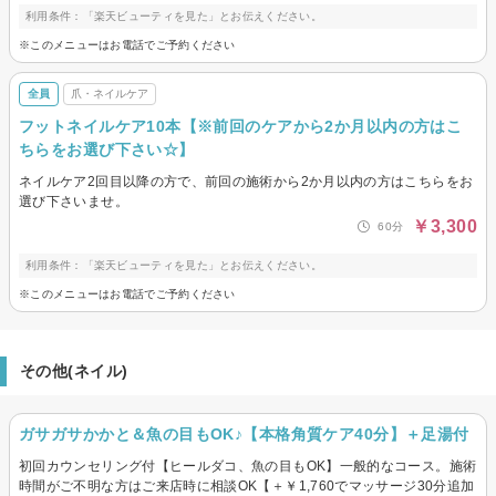
利用条件：「楽天ビューティを見た」とお伝えください。
※このメニューはお電話でご予約ください
全員
爪・ネイルケア
フットネイルケア10本【※前回のケアから2か月以内の方はこ
ちらをお選び下さい☆】
ネイルケア2回目以降の方で、前回の施術から2か月以内の方はこちらをお
選び下さいませ。
￥3,300
60分
利用条件：「楽天ビューティを見た」とお伝えください。
※このメニューはお電話でご予約ください
その他(ネイル)
ガサガサかかと＆魚の目もOK♪【本格角質ケア40分】＋足湯付
初回カウンセリング付【ヒールダコ、魚の目もOK】一般的なコース。施術
時間がご不明な方はご来店時に相談OK【＋￥1,760でマッサージ30分追加