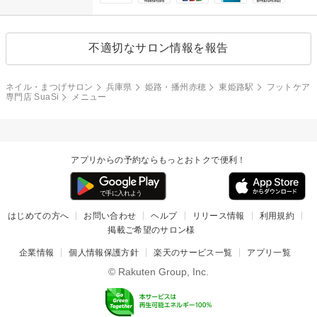
不適切なサロン情報を報告
ネイル・まつげサロン
兵庫県
姫路・播州赤穂
東姫路駅
フットケア
専門店 SuaSi
メニュー
アプリからの予約ならもっとおトクで便利！
はじめての方へ
お問い合わせ
ヘルプ
リリース情報
利用規約
掲載ご希望のサロン様
企業情報
個人情報保護方針
楽天のサービス一覧
アプリ一覧
© Rakuten Group, Inc.