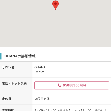
OHANAの詳細情報
サロン名
OHANA
(オハナ)
電話・ネット予約
05088900494
定休日
火曜日定休
営業時間
9：00～18：00（最終受付カット17：00、その他は