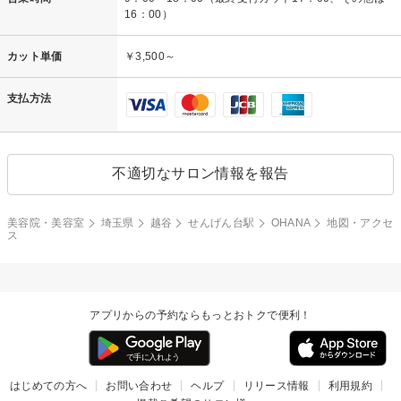
16：00）
カット単価
￥3,500～
支払方法
不適切なサロン情報を報告
美容院・美容室
埼玉県
越谷
せんげん台駅
OHANA
地図・アクセ
ス
アプリからの予約ならもっとおトクで便利！
はじめての方へ
お問い合わせ
ヘルプ
リリース情報
利用規約