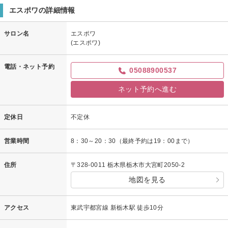
エスポワの詳細情報
サロン名
エスポワ
(エスポワ)
電話・ネット予約
05088900537
ネット予約へ進む
定休日
不定休
営業時間
8：30～20：30（最終予約は19：00まで）
住所
〒328-0011 栃木県栃木市大宮町2050-2
地図を見る
アクセス
東武宇都宮線 新栃木駅 徒歩10分