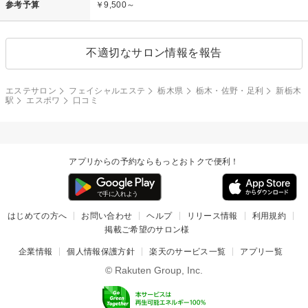
参考予算
￥9,500～
不適切なサロン情報を報告
エステサロン
フェイシャルエステ
栃木県
栃木・佐野・足利
新栃木
駅
エスポワ
口コミ
アプリからの予約ならもっとおトクで便利！
はじめての方へ
お問い合わせ
ヘルプ
リリース情報
利用規約
掲載ご希望のサロン様
企業情報
個人情報保護方針
楽天のサービス一覧
アプリ一覧
© Rakuten Group, Inc.