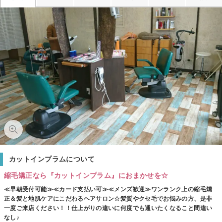
カットインプラムについて
縮毛矯正なら『カットインプラム』におまかせを☆
≪早朝受付可能≫≪カード支払い可≫≪メンズ歓迎≫ワンランク上の縮毛矯
正＆髪と地肌ケアにこだわるヘアサロン☆髪質やクセ毛でお悩みの方、是非
一度ご来店ください！！仕上がりの違いに何度でも通いたくなること間違い
なし♪