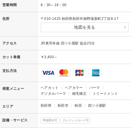
営業時間
8：30～19：00
住所
〒010-1425 秋田県秋田市御野場新町2丁目8-17
地図を見る
アクセス
JR奥羽本線 四ツ小屋駅 徒歩25分
カット単価
￥3,400～
支払方法
ヘアカット
ヘアカラー
パーマ
得意メニュー
デジタルパーマ
縮毛矯正
トリートメント
秋田県
秋田市
秋田
四ツ小屋駅
エリア
設備・サービス
早朝受付可
クレジットカード可