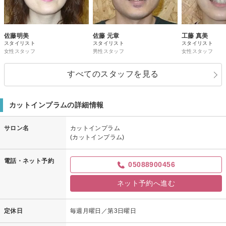
佐藤明美
佐藤 元章
工藤 真美
スタイリスト
スタイリスト
スタイリスト
女性スタッフ
男性スタッフ
女性スタッフ
すべてのスタッフを見る
カットインプラムの詳細情報
サロン名
カットインプラム
(カットインプラム)
電話・ネット予約
05088900456
ネット予約へ進む
定休日
毎週月曜日／第3日曜日