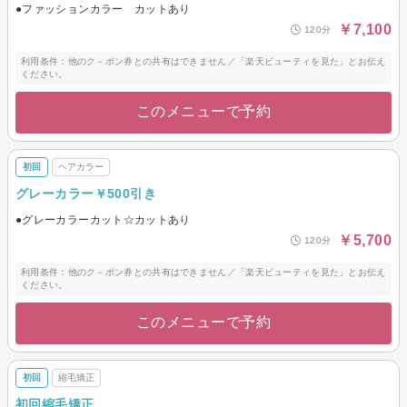
●ファッションカラー カットあり
￥7,100
120分
利用条件：他のク－ポン券との共有はできません／「楽天ビューティを見た」とお伝え
ください。
このメニューで予約
初回
ヘアカラー
グレーカラー￥500引き
●グレーカラーカット☆カットあり
￥5,700
120分
利用条件：他のク－ポン券との共有はできません／「楽天ビューティを見た」とお伝え
ください。
このメニューで予約
初回
縮毛矯正
初回縮毛矯正