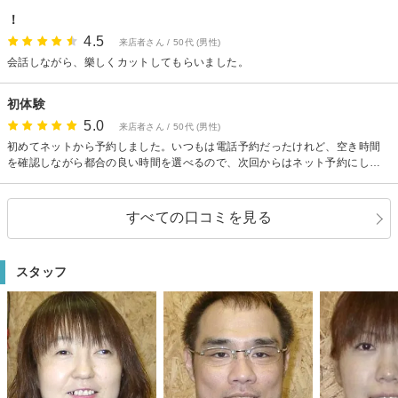
！
4.5
来店者さん / 50代 (男性)
会話しながら、樂しくカットしてもらいました。
初体験
5.0
来店者さん / 50代 (男性)
初めてネットから予約しました。いつもは電話予約だったけれど、空き時間
を確認しながら都合の良い時間を選べるので、次回からはネット予約にしよ
うかなと思います。
すべての口コミを見る
スタッフ