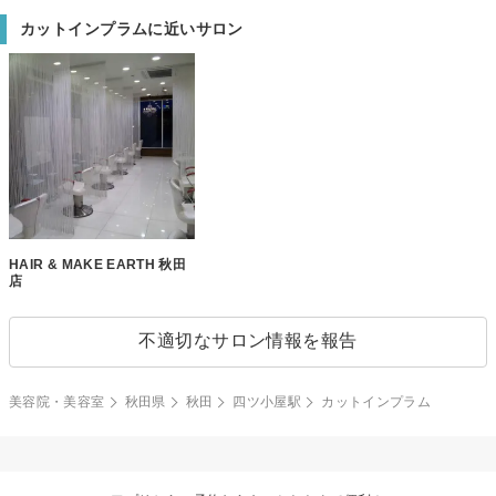
カットインプラムに近いサロン
HAIR & MAKE EARTH 秋田
店
不適切なサロン情報を報告
美容院・美容室
秋田県
秋田
四ツ小屋駅
カットインプラム