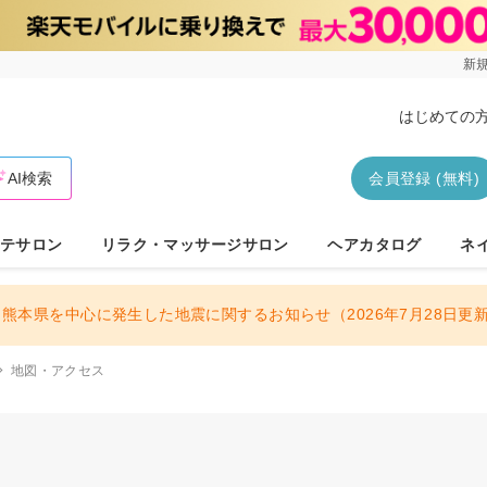
新規
はじめての
AI検索
会員登録 (無料)
テサロン
リラク・マッサージサロン
ヘアカタログ
ネ
熊本県を中心に発生した地震に関するお知らせ（2026年7月28日更
地図・アクセス