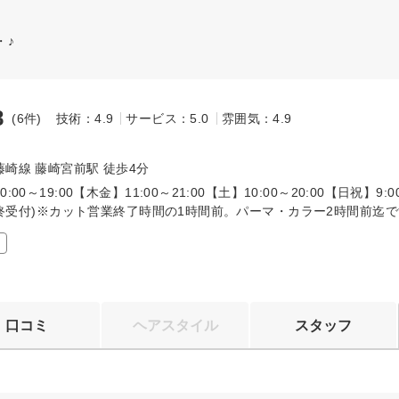
・♪
8
(6件)
技術：4.9
サービス：5.0
雰囲気：4.9
～
崎線 藤崎宮前駅 徒歩4分
:00～19:00【木金】11:00～21:00【土】10:00～20:00【日祝】9:0
(最終受付)※カット営業終了時間の1時間前。パーマ・カラー2時間前迄
口コミ
ヘアスタイル
スタッフ