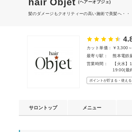
hair Objet
(ヘアーオブジェ)
髪のダメージもクオリティーの高い施術で美髪へ・・
4.
カット単価：
￥3,300
最寄り駅：
熊本電鉄藤
営業時間：
【火水】10
19:00
ポイントが貯まる・使える
サロントップ
メニュー