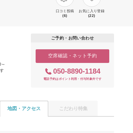
口コミ投稿
お気に入り登録
(6)
(22)
ご予約・お問い合わせ
空席確認・ネット予約
0～
050-8890-1184
です
電話予約はポイント利用・付与対象外です
地図・アクセス
こだわり特集