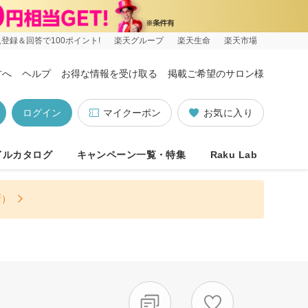
登録＆回答で100ポイント!
楽天グループ
楽天生命
楽天市場
方へ
ヘルプ
お得な情報を受け取る
掲載ご希望のサロン様
ログイン
マイクーポン
お気に入り
イルカタログ
キャンペーン一覧・特集
Raku Lab
新）