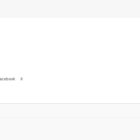
acebook
X