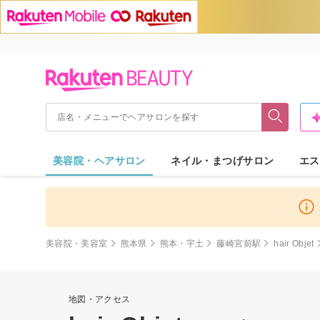
美容院・ヘアサロン
ネイル・まつげサロン
エス
美容院・美容室
熊本県
熊本・宇土
藤崎宮前駅
hair Objet
地図・アクセス