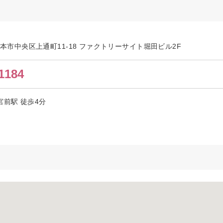
県熊本市中央区上通町11-18 ファクトリーサイト堀田ビル2F
1184
宮前駅 徒歩4分