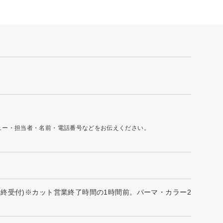
ュー・担当者・名前・電話番号などをお伝えください。
19:00(最終受付)※カット営業終了時間の1時間前。パーマ・カラー2