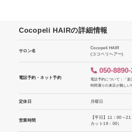
Cocopeli HAIRの詳細情報
Cocopeli HAIR
サロン名
(ココペリヘアー)
050-8890-
電話予約・ネット予約
電話予約について：「楽
時間通りの来店が難しい
定休日
月曜日
【平日】11：00～2
営業時間
カット19：00）