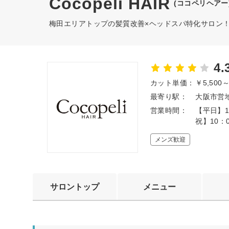
Cocopeli HAIR
(ココペリヘアー
梅田エリアトップの髪質改善×ヘッドスパ特化サロン
4.
カット単価：
￥5,500
最寄り駅：
大阪市営地
営業時間：
【平日】1
祝】10：
メンズ歓迎
サロントップ
メニュー