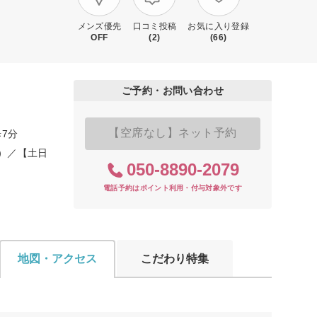
メンズ優先
口コミ投稿
お気に入り登録
OFF
(2)
(66)
ご予約・お問い合わせ
【空席なし】ネット予約
7分
0）／【土日
050-8890-2079
電話予約はポイント利用・付与対象外です
地図・アクセス
こだわり特集