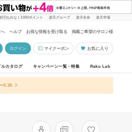
銀行]もれなく1000ポイント
楽天グループ
楽天生命
楽天市場
方へ
ヘルプ
お得な情報を受け取る
掲載ご希望のサロン様
ログイン
マイクーポン
お気に入り
イルカタログ
キャンペーン一覧・特集
Raku Lab
5:30