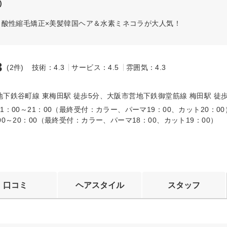
)
！酸性縮毛矯正×美髪韓国ヘア＆水素ミネコラが大人気！
3
(2件)
技術：4.3
サービス：4.5
雰囲気：4.3
～
下鉄谷町線 東梅田駅 徒歩5分、大阪市営地下鉄御堂筋線 梅田駅 徒歩
1：00～21：00（最終受付：カラー、パーマ19：00、カット20：0
00～20：00（最終受付：カラー、パーマ18：00、カット19：00）
口コミ
ヘアスタイル
スタッフ