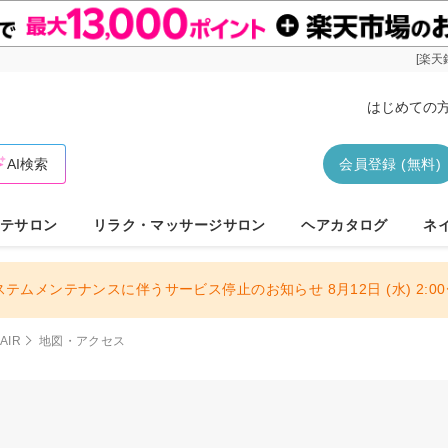
[楽天
はじめての
AI検索
会員登録 (無料)
テサロン
リラク・マッサージサロン
ヘアカタログ
ネ
ステムメンテナンスに伴うサービス停止のお知らせ 8月12日 (水) 2:00〜
HAIR
地図・アクセス