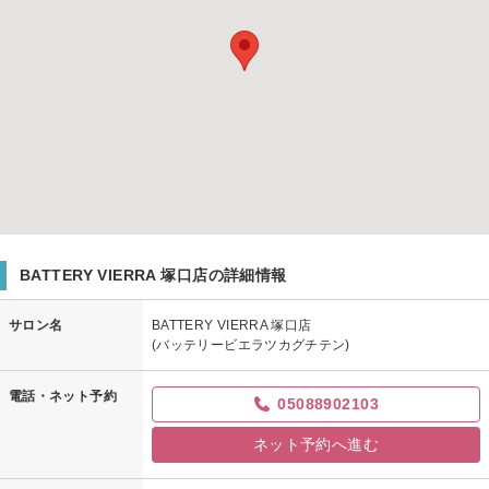
BATTERY VIERRA 塚口店の詳細情報
サロン名
BATTERY VIERRA 塚口店
(バッテリービエラツカグチテン)
電話・ネット予約
05088902103
ネット予約へ進む