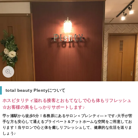
total beauty Plentyについて
ホスピタリティ溢れる接客とおもてなしで心も体もリフレッシュ
☆お客様の美をしっかりサポートします♪
苧ヶ瀬駅から徒歩5分！各務原にあるサロン＜プレンティ―＞です♪大手が苦
手な方も安心して通えるプライベート＆アットホームな空間をご用意してお
ります！当サロンで心と体を癒しリフレッシュして、健康的な生活を送りま
しょう♪