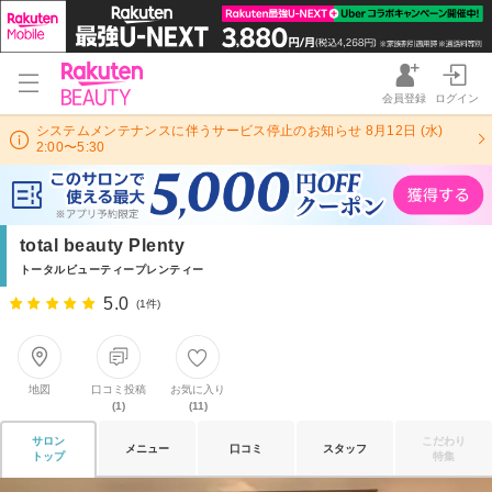
会員登録
ログイン
システムメンテナンスに伴うサービス停止のお知らせ 8月12日 (水)
2:00〜5:30
total beauty Plenty
トータルビューティープレンティー
5.0
(1件)
地図
口コミ投稿
お気に入り
(1)
(11)
サロン
こだわり
メニュー
口コミ
スタッフ
トップ
特集