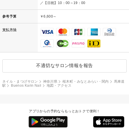
／【日祝】10：00～19：00
参考予算
￥6,600～
支払方法
不適切なサロン情報を報告
ネイル・まつげサロン
神奈川県
桜木町・みなとみらい・関内
馬車道
駅
Buenos Karin Nail
地図・アクセス
アプリからの予約ならもっとおトクで便利！