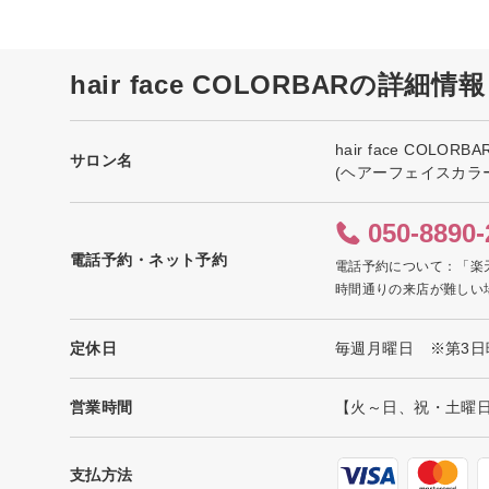
hair face COLORBARの詳細情報
hair face COLORBA
サロン名
(ヘアーフェイスカラ
050-8890-
電話予約・ネット予約
電話予約について：「楽
時間通りの来店が難しい
定休日
毎週月曜日 ※第3日
営業時間
【火～日、祝・土曜日曜
支払方法