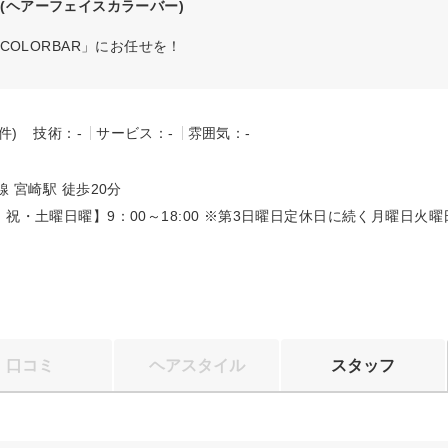
(ヘアーフェイスカラーバー)
 COLORBAR」にお任せを！
-件)
技術：-
サービス：-
雰囲気：-
～
線 宮崎駅 徒歩20分
祝・土曜日曜】9：00～18:00 ※第3日曜日定休日に続く月曜日火曜
口コミ
ヘアスタイル
スタッフ