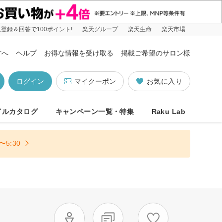
登録＆回答で100ポイント!
楽天グループ
楽天生命
楽天市場
方へ
ヘルプ
お得な情報を受け取る
掲載ご希望のサロン様
ログイン
マイクーポン
お気に入り
イルカタログ
キャンペーン一覧・特集
Raku Lab
5:30