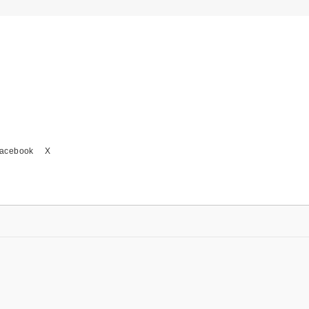
acebook
X