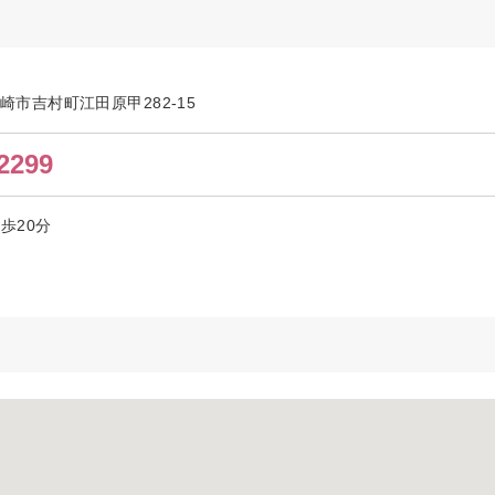
県宮崎市吉村町江田原甲282-15
2299
歩20分