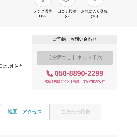
メンズ優先
口コミ投稿
お気に入り登録
OFF
(-)
(16)
ご予約・お問い合わせ
【空席なし】ネット予約
日は3連休有
050-8890-2299
電話予約はポイント利用・付与対象外です
地図・アクセス
こだわり特集