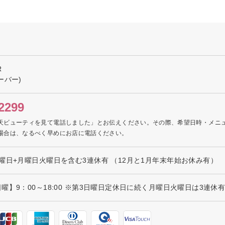
R
ーバー)
2299
天ビューティを見て電話しました」とお伝えください。その際、希望日時・メニ
場合は、なるべく早めにお店に電話ください。
曜日+月曜日火曜日を含む3連休有 （12月と1月年末年始お休み有）
】9：00～18:00 ※第3日曜日定休日に続く月曜日火曜日は3連休