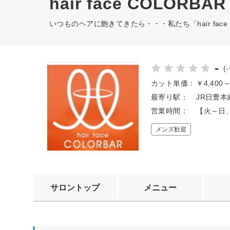
hair face COLORBAR
いつものヘアに飽きてきたら・・・私たち「hair face
-
(
カット単価：
￥4,400
最寄り駅：
JR日豊本
営業時間：
【火～日、
メンズ歓迎
サロントップ
メニュー