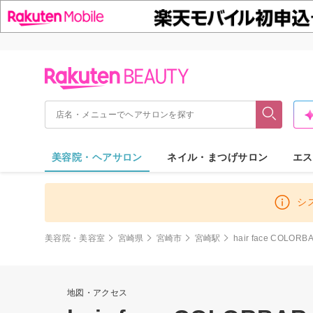
美容院・ヘアサロン
ネイル・まつげサロン
エス
シ
美容院・美容室
宮崎県
宮崎市
宮崎駅
hair face COLORB
地図・アクセス