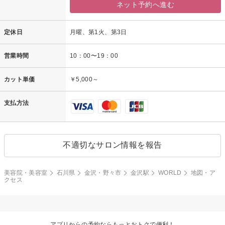
ネット予約へ進む
定休日
月曜、第1火、第3日
営業時間
10：00〜19：00
カット単価
￥5,000～
支払方法
不適切なサロン情報を報告
美容院・美容室
石川県
金沢・野々市
金沢駅
WORLD
地図・ア
クセス
アプリからの予約ならもっとおトクで便利！