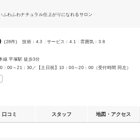
いふわふわナチュラル仕上がりになれるサロン
9
(28件)
技術：4.3
サービス：4.1
雰囲気：3.8
～
本線 平塚駅 徒歩3分
0：00～21：30／【土日祝】10：00～20：00（受付時間 同左）
口コミ
スタッフ
地図・アクセス