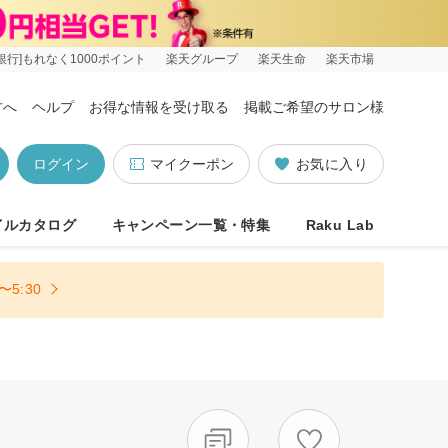
銀行]もれなく1000ポイント
楽天グループ
楽天生命
楽天市場
方へ
ヘルプ
お得な情報を受け取る
掲載ご希望のサロン様
ログイン
マイクーポン
お気に入り
イルカタログ
キャンペーン一覧・特集
Raku Lab
5:30