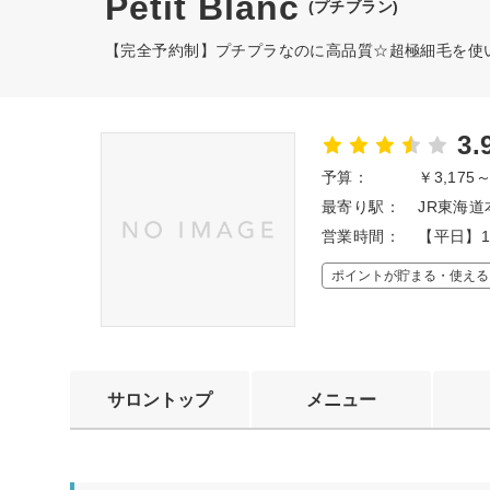
Petit Blanc
(プチブラン)
【完全予約制】プチプラなのに高品質☆超極細毛を使
3.
予算：
￥3,175
最寄り駅：
JR東海道
営業時間：
【平日】1
ポイントが貯まる・使える
サロントップ
メニュー