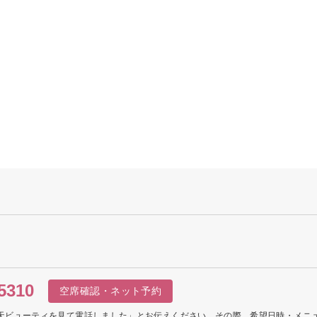
5310
空席確認・ネット予約
天ビューティを見て電話しました」とお伝えください。その際、希望日時・メニ