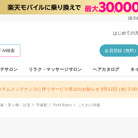
[楽天
はじめての
AI検索
会員登録 (無料)
テサロン
リラク・マッサージサロン
ヘアカタログ
ネ
ステムメンテナンスに伴うサービス停止のお知らせ 8月12日 (水) 2:00〜
平塚・茅ヶ崎・辻堂
平塚駅
Petit Blanc
こだわり特集