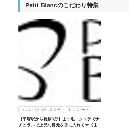
Petit Blancのこだわり特集
マツエク(まつげエクステ)
まつげパーマ
【平塚駅から徒歩3分】まつ毛エクステでナ
チュラルで上品な目元を手に入れて☆《ま