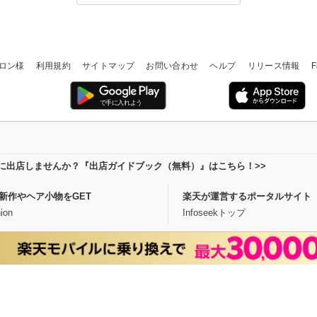
ロン様
利用規約
サイトマップ
お問い合わせ
ヘルプ
リリース情報
F
場に出店しませんか？『出店ガイドブック（無料）』はこちら！>>
新作やヘア小物をGET
楽天が運営するポータルサイト
ion
Infoseekトップ