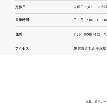
定休日
火曜日／第２、３月
営業時間
日・月9：00～19：0
住所
〒254-0065 神奈川
アクセス
JR東海道本線 平塚駅
掲載ご希望のサ