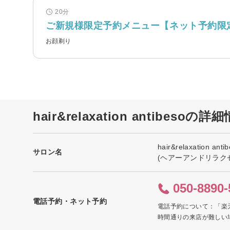
20分
ご新規様限定予約メニュー【ネット予約限
お顔剃り
hair&relaxation antibesoの詳
hair&relaxation anti
サロン名
(ヘアーアンドリラク
050-8890-
電話予約・ネット予約
電話予約について：「楽
時間通りの来店が難しい