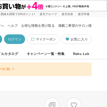
登録＆回答で100ポイント!
楽天グループ
楽天生命
楽天市場
方へ
ヘルプ
お得な情報を受け取る
掲載ご希望のサロン様
ログイン
マイクーポン
お気に入り
イルカタログ
キャンペーン一覧・特集
Raku Lab
5:30