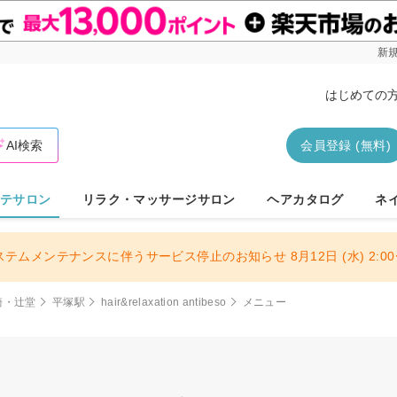
新規
はじめての
AI検索
会員登録 (無料)
テサロン
リラク・マッサージサロン
ヘアカタログ
ネ
ステムメンテナンスに伴うサービス停止のお知らせ 8月12日 (水) 2:00〜
崎・辻堂
平塚駅
hair&relaxation antibeso
メニュー