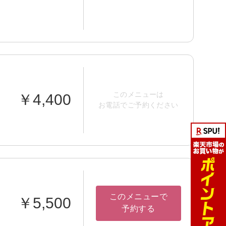
このメニューは
￥4,400
お電話でご予約ください
このメニューで
￥5,500
予約する