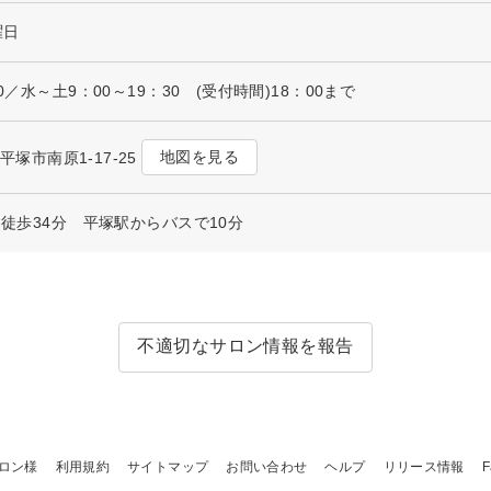
曜日
0／水～土9：00～19：30 (受付時間)18：00まで
地図を見る
県平塚市南原1-17-25
 徒歩34分 平塚駅からバスで10分
不適切なサロン情報を報告
ロン様
利用規約
サイトマップ
お問い合わせ
ヘルプ
リリース情報
F