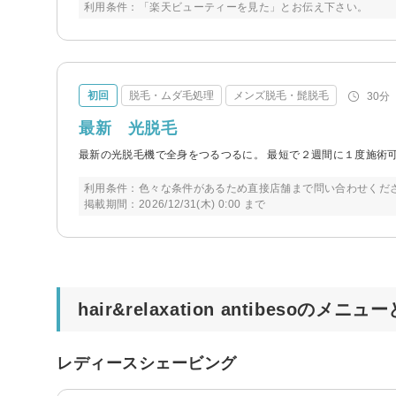
利用条件：「楽天ビューティーを見た」とお伝え下さい。
初回
脱毛・ムダ毛処理
メンズ脱毛・髭脱毛
30分
最新 光脱毛
最新の光脱毛機で全身をつるつるに。 最短で２週間に１度施術
利用条件：色々な条件があるため直接店舗まで問い合わせくだ
掲載期間：2026/12/31(木) 0:00 まで
hair&relaxation antibesoのメニ
レディースシェービング