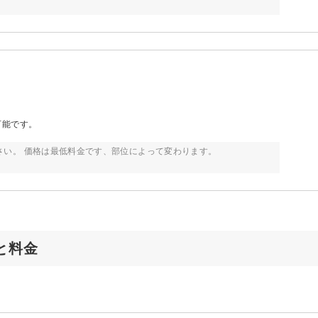
可能です。
さい。 価格は最低料金です、部位によって変わります。
ューと料金