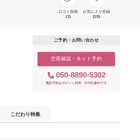
口コミ投稿
お気に入り登録
(1)
(10)
ご予約・お問い合わせ
空席確認・ネット予約
050-8890-5302
電話予約はポイント利用・付与対象外です
こだわり特集