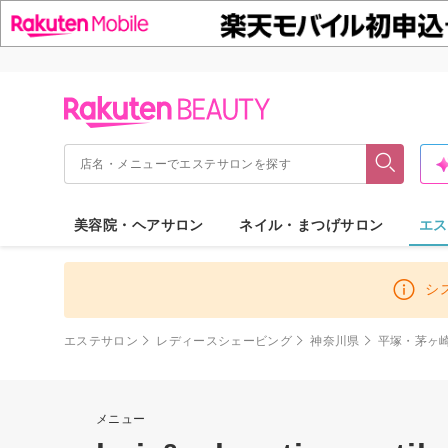
美容院・ヘアサロン
ネイル・まつげサロン
エス
シ
エステサロン
レディースシェービング
神奈川県
平塚・茅ヶ
メニュー