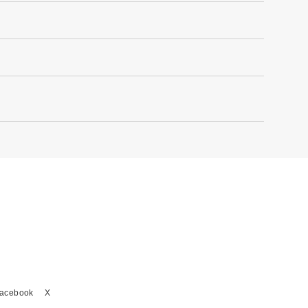
acebook
X