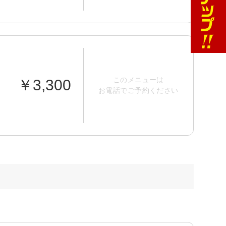
このメニューは
￥3,300
お電話でご予約ください