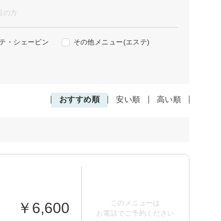
店の方
テ・シェービン
その他メニュー(エステ)
おすすめ順
安い順
高い順
このメニューは
￥6,600
お電話でご予約ください