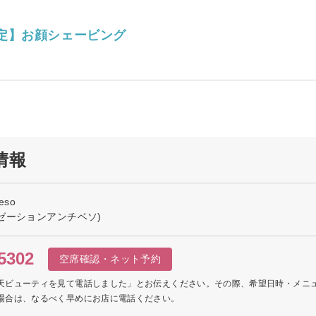
定】お顔シェービング
細情報
beso
ゼーションアンチベソ)
5302
空席確認・ネット予約
天ビューティを見て電話しました」とお伝えください。その際、希望日時・メニ
場合は、なるべく早めにお店に電話ください。