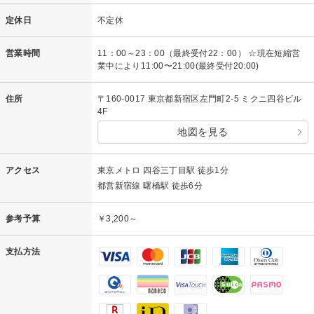
定休日
不定休
営業時間
11：00～23：00（最終受付22：00） ☆現在短縮営
業中により11:00〜21:00(最終受付20:00)
住所
〒160-0017 東京都新宿区左門町2-5 ミクニ四谷ビル
4F
地図を見る
アクセス
東京メトロ 四谷三丁目駅 徒歩1分
都営新宿線 曙橋駅 徒歩6分
参考予算
￥3,200～
支払方法