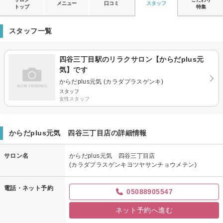
メニュー
口コミ
スタッフ
トップ
特集
スタッフ一覧
四谷三丁目駅のリラクサロン【からだplus元
気】です
からだplus元気 (カラダプラスゲンキ)
スタッフ
女性スタッフ
からだplus元気 四谷三丁目店の詳細情報
サロン名
からだplus元気 四谷三丁目店
(カラダプラスゲンキヨツヤサンチョウメテン)
電話・ネット予約
05088905547
ネット予約へ進む