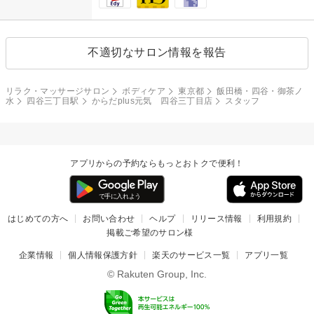
不適切なサロン情報を報告
リラク・マッサージサロン
ボディケア
東京都
飯田橋・四谷・御茶ノ
水
四谷三丁目駅
からだplus元気 四谷三丁目店
スタッフ
アプリからの予約ならもっとおトクで便利！
はじめての方へ
お問い合わせ
ヘルプ
リリース情報
利用規約
掲載ご希望のサロン様
企業情報
個人情報保護方針
楽天のサービス一覧
アプリ一覧
© Rakuten Group, Inc.