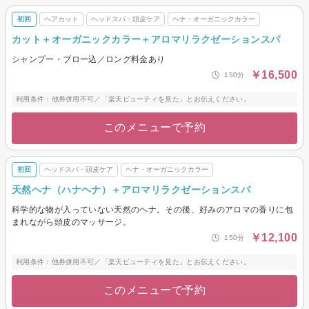
初回
ヘアカット
ヘッドスパ・頭皮ケア
ヘナ・オーガニックカラー
カット＋オーガニックカラー＋アロマリラクゼーションスパ
シャンプー・ブロー込／ロング料金あり
￥16,500
150分
利用条件：他券併用不可／「楽天ビューティを見た」とお伝えください。
このメニューで予約
初回
ヘッドスパ・頭皮ケア
ヘナ・オーガニックカラー
天然ヘナ（ハナヘナ）＋アロマリラクゼーションスパ
科学的な物が入っていない天然のヘナ。その後、好みのアロマの香りに包
まれながら頭皮のマッサージ。
￥12,100
150分
利用条件：他券併用不可／「楽天ビューティを見た」とお伝えください。
このメニューで予約