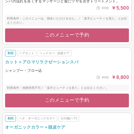
ンパの流れを良くするマッサージと髪にツヤを出すトリートメント。
￥5,500
60分
利用条件：このメニューは、指名いただけません。／「楽天ビューティを見た」とお伝
えください。
このメニューで予約
初回
ヘアカット
ヘッドスパ・頭皮ケア
カット＋アロマリラクゼーションスパ
シャンプー・ブロー込
￥8,800
90分
利用条件：他券併用不可／「楽天ビューティを見た」とお伝えください。
このメニューで予約
初回
ヘナ・オーガニックカラー
その他(ヘア)
オーガニックカラー＋頭皮ケア