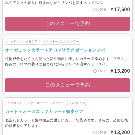
みのアロマの香りに包まれながらリンパを流すヘッドスパ。
￥17,600
150分
このメニューで予約
ヘッドスパ・頭皮ケア
ヘナ・オーガニックカラー
オーガニックカラー＋アロマリラクゼーションスパ
植物成分をたくさん使った髪や頭皮に優しいカラーで染めます。プラス、
好みのアロマの香りに包まれながらリンパを流すヘッドスパ。
￥13,200
150分
このメニューで予約
ヘアカット
ヘナ・オーガニックカラー
その他(ヘア)
カット＋オーガニックカラー＋頭皮ケア
似合わせカットと髪や頭皮に優しいカラーで染めます。さらに、染めた後
の頭皮をケアします。
￥13,200
150分