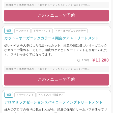
利用条件：他券併用不可／「楽天ビューティを見た」とお伝えください。
このメニューで予約
初回
ヘアカット
トリートメント
ヘナ・オーガニックカラー
カット＋オーガニックカラー＋頭皮ケア＋トリートメント
扱いやすさを大事にした似合わせカット、頭皮や髪に優しいオーガニック
なカラーで染める。そして、頭皮のケアとトリートメントをさせていただ
く。スペシャルケアになってます。
￥13,200
150分
利用条件：他券併用不可／「楽天ビューティを見た」とお伝えください。
このメニューで予約
初回
トリートメント
ヘッドスパ・頭皮ケア
アロマリラクゼーションスパ＋コーティングトリートメント
好みのアロマの香りに包まれながら、頭皮の保湿クリームバスを使ってリ