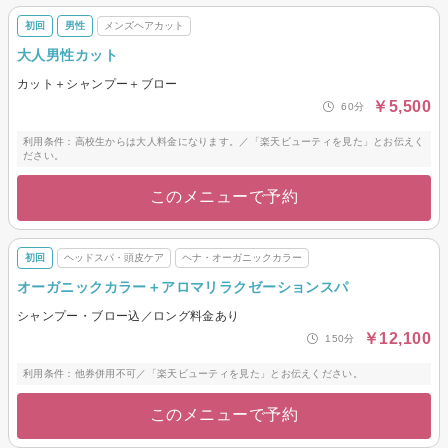
初回
男性
メンズヘアカット
大人男性カット
カット＋シャンプー＋ブロー
￥5,500
60分
利用条件：高校生からは大人料金になります。／「楽天ビューティを見た」とお伝えく
ださい。
このメニューで予約
初回
ヘッドスパ・頭皮ケア
ヘナ・オーガニックカラー
オーガニックカラー＋アロマリラクゼーションスパ
シャンプー・ブロー込／ロング料金あり
￥12,100
150分
利用条件：他券併用不可／「楽天ビューティを見た」とお伝えください。
このメニューで予約