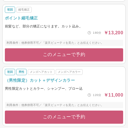
初回
縮毛矯正
ポイント縮毛矯正
前髪など、部分の矯正になります。カット込み。
￥13,200
180分
利用条件：他券併用不可／「楽天ビューティを見た」とお伝えください。
このメニューで予約
初回
男性
メンズヘアカット
メンズヘアカラー
（男性限定）カット＋デザインカラー
男性限定カットとカラー、シャンプー、ブロー込
￥11,000
120分
利用条件：他券併用不可／「楽天ビューティを見た」とお伝えください。
このメニューで予約