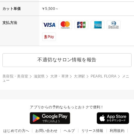
カット単価
￥5,500～
支払方法
不適切なサロン情報を報告
美容院・美容室
滋賀県
大津・草津
大津駅
PEARL FLORA
メニ
ュー
アプリからの予約ならもっとおトクで便利！
はじめての方へ
お問い合わせ
ヘルプ
リリース情報
利用規約