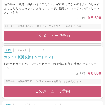
頭の形や、髪質、似合わせにこだわり。家に帰ってからの手入れのしやす
さにこだわったカット。さらに、クーポン限定の！コーティングトリート
メント付き。
￥5,500
60分
利用条件：他券併用不可／「楽天ビューティを見た」とお伝えください。
このメニューで予約
初回
ヘアカット
トリートメント
カット＋髪質改善トリートメント
似合わせカットと、パーマやカラー、熱で傷んだ髪を補修させるトリート
メント。
￥8,800
90分
利用条件：他券併用不可／「楽天ビューティを見た」とお伝えください。
このメニューで予約