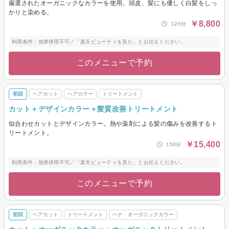
厳選されたオーガニックなカラーを使用。頭皮、髪にも優しく白髪をしっ
かりと染める。
￥8,800
120分
利用条件：他券併用不可／「楽天ビューティを見た」とお伝えください。
このメニューで予約
初回
ヘアカット
ヘアカラー
トリートメント
カット＋デザインカラー＋髪質改善トリートメント
似合わせカットとデザインカラー。熱や薬剤による髪の傷みを改善するト
リートメント。
￥15,400
150分
利用条件：他券併用不可／「楽天ビューティを見た」とお伝えください。
このメニューで予約
初回
ヘアカット
トリートメント
ヘナ・オーガニックカラー