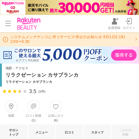
会員登録
ログイン
システムメンテナンスに伴うサービス停止のお知らせ 8月12日 (水)
2:00〜5:30
地図・アクセス
リラクゼーション カサブランカ
リラクゼーション カサブランカ
3.5
(1件)
地図
口コミ投稿
お気に入り
(1)
(6)
サロン
こだわり
メニュー
口コミ
スタッフ
トップ
特集