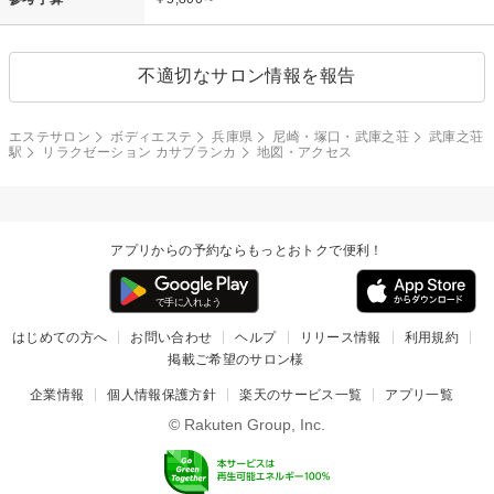
不適切なサロン情報を報告
エステサロン
ボディエステ
兵庫県
尼崎・塚口・武庫之荘
武庫之荘
駅
リラクゼーション カサブランカ
地図・アクセス
アプリからの予約ならもっとおトクで便利！
はじめての方へ
お問い合わせ
ヘルプ
リリース情報
利用規約
掲載ご希望のサロン様
企業情報
個人情報保護方針
楽天のサービス一覧
アプリ一覧
© Rakuten Group, Inc.