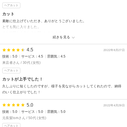
またぜひ伺わせてください！
ヘアカット
カット
素敵に仕上げていただき、ありがとうございました。
とても気に入りました。
また次回もよろしくお願いいたします☺︎
続きを見る
4.5
2022年6月27日
技術：5.0
サービス：4.5
雰囲気：4.5
来店者さん / 30代 (女性)
ヘアカット
カットが上手でした！
久しぶりに短くしたのですが、様子を見ながらカットしてくれたので、納得
のいく仕上がりでした！
5.0
2022年4月29日
技術：5.0
サービス：5.0
雰囲気：5.0
元長髪ismさん / 50代 (女性)
ヘアカット