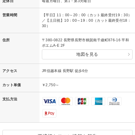
定休日
毎週月曜日、第1・第3火曜日
営業時間
【平日】11：00～20：00（カット最終受付19：30）
／【土日祝】10：00～19：00（カット最終受付18：
30）
住所
〒380-0822 長野県長野市鶴賀南千歳町876-16 平和
ポエムA-E 2F
地図を見る
アクセス
JR信越本線 長野駅 徒歩6分
カット単価
￥2,750～
支払方法