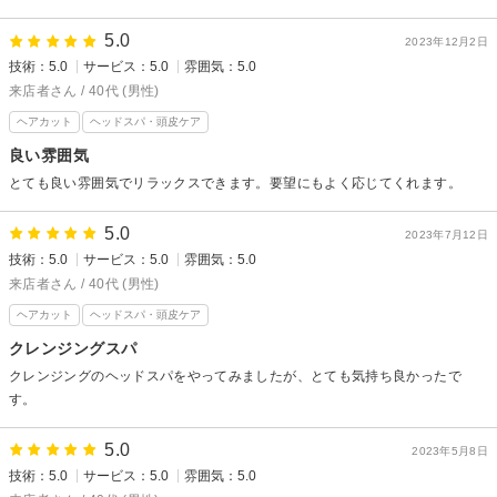
でとってもリラックスして過ごせました。
またよろしくお願いします。
5.0
2023年12月2日
技術：5.0
サービス：5.0
雰囲気：5.0
来店者さん / 40代 (男性)
ヘアカット
ヘッドスパ・頭皮ケア
良い雰囲気
とても良い雰囲気でリラックスできます。要望にもよく応じてくれます。
5.0
2023年7月12日
技術：5.0
サービス：5.0
雰囲気：5.0
来店者さん / 40代 (男性)
ヘアカット
ヘッドスパ・頭皮ケア
クレンジングスパ
クレンジングのヘッドスパをやってみましたが、とても気持ち良かったで
す。
5.0
2023年5月8日
技術：5.0
サービス：5.0
雰囲気：5.0