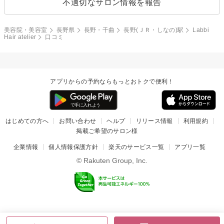
不適切なサロン情報を報告
美容院・美容室
長野県
長野・千曲
長野(ＪＲ・しなの)駅
Labbi
Hair atelier
口コミ
アプリからの予約ならもっとおトクで便利！
はじめての方へ
お問い合わせ
ヘルプ
リリース情報
利用規約
掲載ご希望のサロン様
企業情報
個人情報保護方針
楽天のサービス一覧
アプリ一覧
© Rakuten Group, Inc.