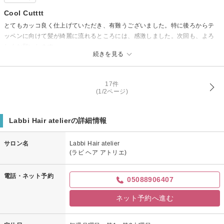
Cool Cutttt
とてもカッコ良く仕上げていただき、有難うございました。特に後ろからテ
ッペンに向けて髪が綺麗に流れるところには、感激しました。次回も、よろ
しくお願いします。
続きを見る
17件
(1/2ページ)
Labbi Hair atelierの詳細情報
サロン名
Labbi Hair atelier
(ラビ ヘア アトリエ)
電話・ネット予約
05088906407
ネット予約へ進む