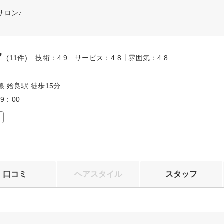
サロン♪
7
(11件)
技術：4.9
サービス：4.8
雰囲気：4.8
～
線 姶良駅 徒歩15分
19：00
口コミ
ヘアスタイル
スタッフ