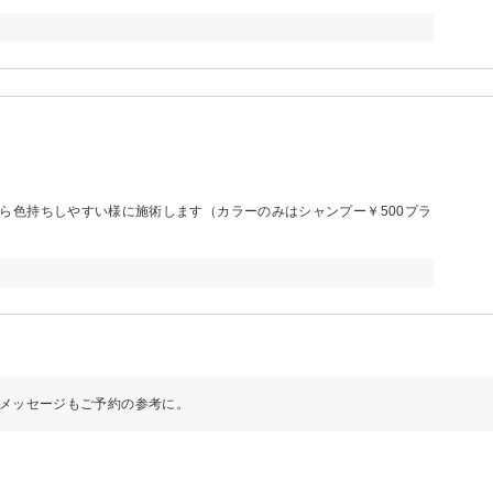
ら色持ちしやすい様に施術します（カラーのみはシャンプー￥500プラ
メッセージもご予約の参考に。