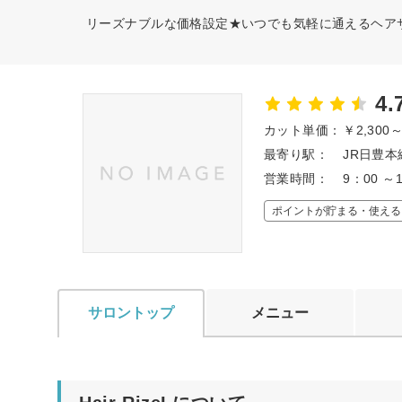
リーズナブルな価格設定★いつでも気軽に通えるヘア
4.
カット単価：
￥2,300
最寄り駅：
JR日豊本
営業時間：
9：00 ～
ポイントが貯まる・使える
サロントップ
メニュー