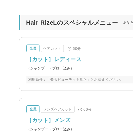
Hair RizeLのスペシャルメニュー
あな
全員
ヘアカット
60分
［カット］レディース
（シャンプー・ブロー込み）
利用条件：「楽天ビューティを見た」とお伝えください。
全員
メンズヘアカット
60分
［カット］メンズ
（シャンプー・ブロー込み）