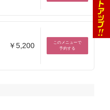
このメニューで
￥5,200
予約する