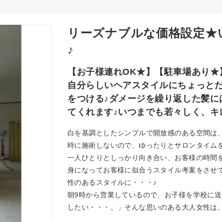
リーズナブルな価格設定★
♪
【お子様連れOK★】【駐車場あり★
自分らしいヘアスタイルにちょっと
をつける♪ダメージを繰り返した髪に
てくれます♪いつまでも若々しく、キ
白を基調としたシンプルで開放感のある空間は
時に施術しないので、ゆったりとサロンタイム
一人ひとりとしっかり向き合い、お客様の時間
身になってお客様に似合うスタイル考案をさせ
性のあるスタイルに・・・♪
朝9時から営業しているので、お子様を学校に送
したい・・・。」そんな思いのある大人女性は