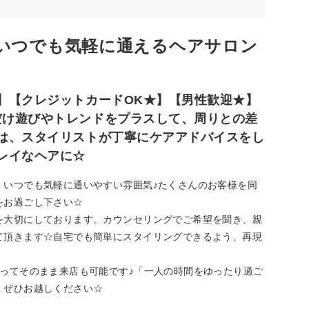
いつでも気軽に通えるヘアサロン
】【クレジットカードOK★】【男性歓迎★】
だけ遊びやトレンドをプラスして、周りとの差
は、スタイリストが丁寧にケアアドバイスをし
レイなヘアに☆
、いつでも気軽に通いやすい雰囲気♪たくさんのお客様を同
をお過ごし下さい☆
を大切にしております。カウンセリングでご希望を聞き、親
て頂きます☆自宅でも簡単にスタイリングできるよう、再現
ってそのまま来店も可能です♪「一人の時間をゆったり過ご
、ぜひお越しください☆