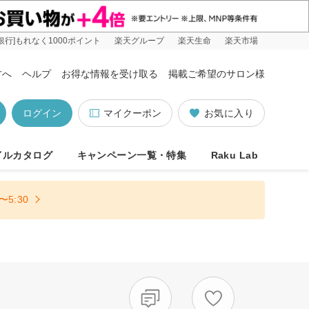
銀行]もれなく1000ポイント
楽天グループ
楽天生命
楽天市場
方へ
ヘルプ
お得な情報を受け取る
掲載ご希望のサロン様
ログイン
マイクーポン
お気に入り
イルカタログ
キャンペーン一覧・特集
Raku Lab
5:30