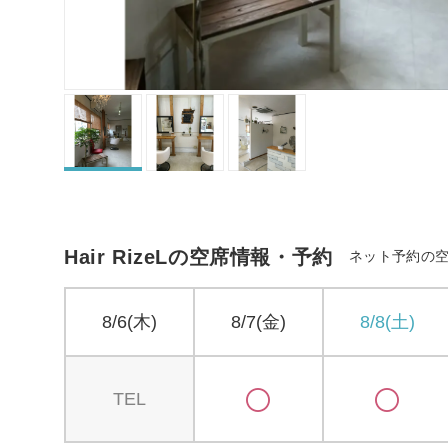
Hair RizeLの空席情報・予約
ネット予約の
8/6(木)
8/7(金)
8/8(土)
TEL