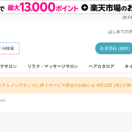
[楽天
はじめての
AI検索
会員登録 (無料)
テサロン
リラク・マッサージサロン
ヘアカタログ
ネ
ステムメンテナンスに伴うサービス停止のお知らせ 8月12日 (水) 2:00〜
izeL