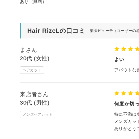
あり（無料）
Hair RizeLの口コミ
楽天ビューティユーザーの
まさん
20代 (女性)
よい
アバウトな
ヘアカット
来店者さん
30代 (男性)
何度か切
特に不満は
メンズヘアカット
メンズカッ
ありがとう