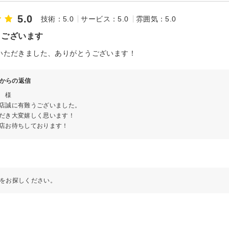
5.0
技術：5.0
サービス：5.0
雰囲気：5.0
うございます
いただきました、ありがとうございます！
zeLからの返信
 様
店誠に有難うございました。
だき大変嬉しく思います！
店お待ちしております！
をお探しください。