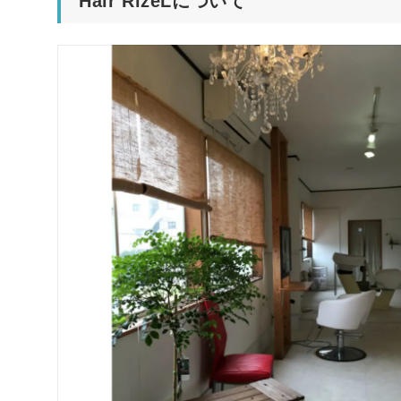
Hair RizeLについて