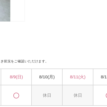
空き状況をご確認いただけます。
8/9(日)
8/10(月)
8/11(火)
8/
休日
休日