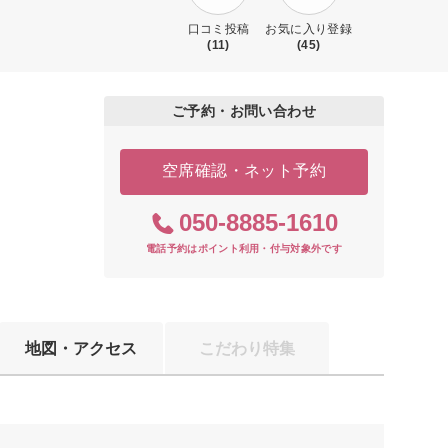
口コミ投稿
お気に入り登録
(11)
(45)
ご予約・お問い合わせ
空席確認・ネット予約
050-8885-1610
電話予約はポイント利用・付与対象外です
地図・アクセス
こだわり特集