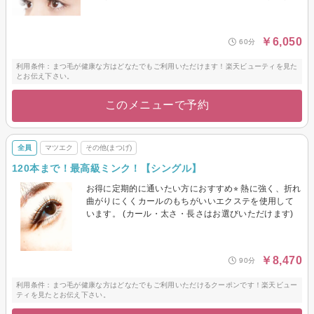
￥6,050
60分
利用条件：まつ毛が健康な方はどなたでもご利用いただけます！楽天ビューティを見た
とお伝え下さい。
このメニューで予約
全員
マツエク
その他(まつげ)
120本まで！最高級ミンク！【シングル】
お得に定期的に通いたい方におすすめ⭐︎ 熱に強く、折れ
曲がりにくくカールのもちがいいエクステを使用して
います。 (カール・太さ・長さはお選びいただけます)
￥8,470
90分
利用条件：まつ毛が健康な方はどなたでもご利用いただけるクーポンです！楽天ビュー
ティを見たとお伝え下さい。