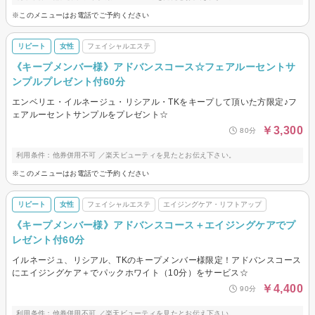
※このメニューはお電話でご予約ください
リピート
女性
フェイシャルエステ
《キープメンバー様》アドバンスコース☆フェアルーセントサ
ンプルプレゼント付60分
エンベリエ・イルネージュ・リシアル・TKをキープして頂いた方限定♪フ
ェアルーセントサンプルをプレゼント☆
￥3,300
80分
利用条件：他券併用不可 ／楽天ビューティを見たとお伝え下さい。
※このメニューはお電話でご予約ください
リピート
女性
フェイシャルエステ
エイジングケア・リフトアップ
《キープメンバー様》アドバンスコース＋エイジングケアでプ
レゼント付60分
イルネージュ、リシアル、TKのキープメンバー様限定！アドバンスコース
にエイジングケア＋でパックホワイト（10分）をサービス☆
￥4,400
90分
利用条件：他券併用不可 ／楽天ビューティを見たとお伝え下さい。