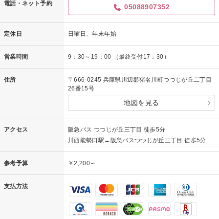
電話・ネット予約
05088907352
定休日
日曜日、年末年始
営業時間
9：30～19：00 （最終受付17：30）
住所
〒666-0245 兵庫県川辺郡猪名川町つつじが丘二丁目
26番15号
地図を見る
アクセス
阪急バス つつじが丘三丁目 徒歩5分
川西能勢口駅→阪急バスつつじが丘三丁目 徒歩5分
参考予算
￥2,200～
支払方法