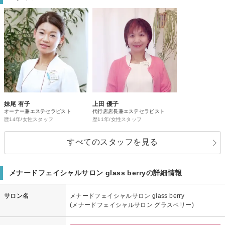
妹尾 有子
上田 優子
オーナー兼エステセラピスト
代行店店長兼エステセラピスト
歴14年/女性スタッフ
歴11年/女性スタッフ
すべてのスタッフを見る
メナードフェイシャルサロン glass berryの詳細情報
サロン名
メナードフェイシャルサロン glass berry
(メナードフェイシャルサロン グラスベリー)