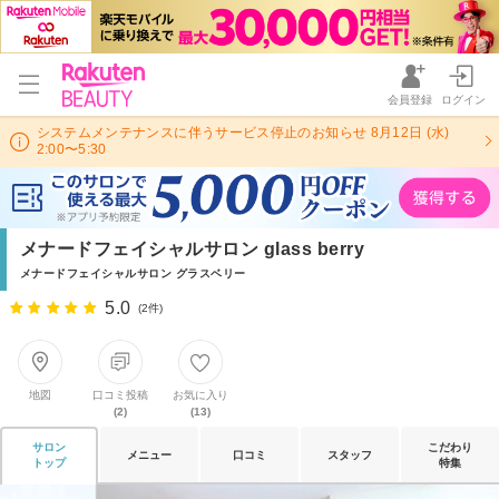
会員登録
ログイン
システムメンテナンスに伴うサービス停止のお知らせ 8月12日 (水)
2:00〜5:30
メナードフェイシャルサロン glass berry
メナードフェイシャルサロン グラスベリー
5.0
(2件)
地図
口コミ投稿
お気に入り
(2)
(13)
サロン
こだわり
メニュー
口コミ
スタッフ
トップ
特集