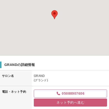
GRANDの詳細情報
サロン名
GRAND
(グランド)
電話・ネット予約
05088907606
ネット予約へ進む