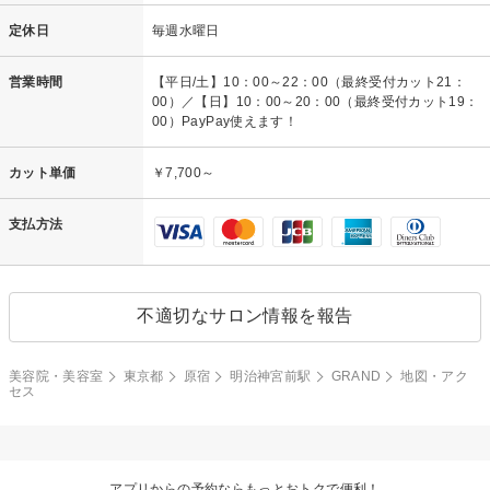
定休日
毎週水曜日
営業時間
【平日/土】10：00～22：00（最終受付カット21：
00）／【日】10：00～20：00（最終受付カット19：
00）PayPay使えます！
カット単価
￥7,700～
支払方法
不適切なサロン情報を報告
美容院・美容室
東京都
原宿
明治神宮前駅
GRAND
地図・アク
セス
アプリからの予約ならもっとおトクで便利！