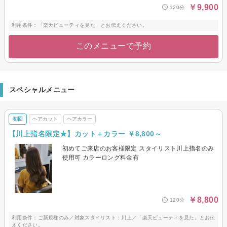
￥9,900
120分
利用条件：「楽天ビューティを見た」とお伝えください。
このメニューで予約
スペシャルメニュー
初回
ヘアカット
ヘアカラー
【川上指名限定★】カット＋カラー ￥8,800～
初めてご来店のお客様限定 スタイリスト川上指名のみ
使用可 カラーロング料金有
￥8,800
120分
利用条件：ご新規様のみ／対象スタイリスト：川上／「楽天ビューティを見た」とお伝
えください。