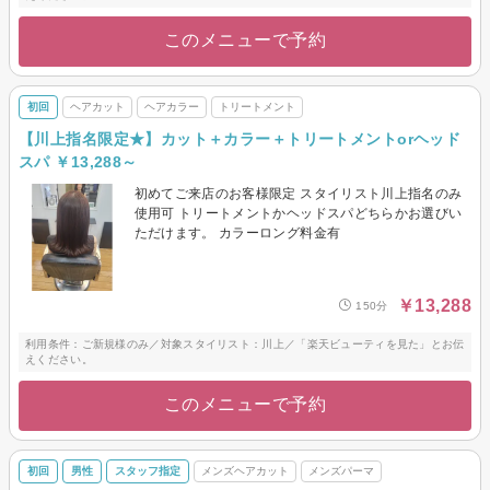
このメニューで予約
初回
ヘアカット
ヘアカラー
トリートメント
【川上指名限定★】カット＋カラー＋トリートメントorヘッド
スパ ￥13,288～
初めてご来店のお客様限定 スタイリスト川上指名のみ
使用可 トリートメントかヘッドスパどちらかお選びい
ただけます。 カラーロング料金有
￥13,288
150分
利用条件：ご新規様のみ／対象スタイリスト：川上／「楽天ビューティを見た」とお伝
えください。
このメニューで予約
初回
男性
スタッフ指定
メンズヘアカット
メンズパーマ