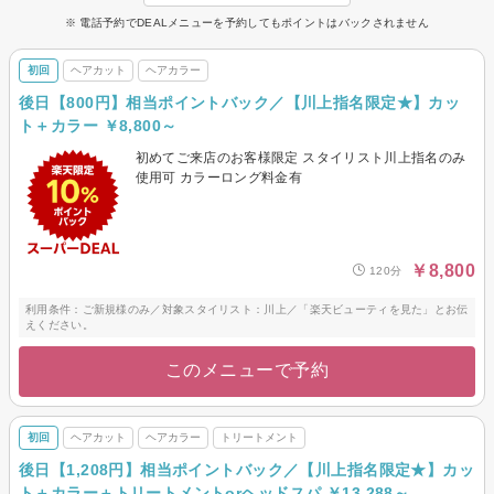
※ 電話予約でDEALメニューを予約してもポイントはバックされません
初回
ヘアカット
ヘアカラー
後日【800円】相当ポイントバック／【川上指名限定★】カッ
ト＋カラー ￥8,800～
初めてご来店のお客様限定 スタイリスト川上指名のみ
使用可 カラーロング料金有
￥8,800
120分
利用条件：ご新規様のみ／対象スタイリスト：川上／「楽天ビューティを見た」とお伝
えください。
このメニューで予約
初回
ヘアカット
ヘアカラー
トリートメント
後日【1,208円】相当ポイントバック／【川上指名限定★】カッ
ト＋カラー＋トリートメントorヘッドスパ ￥13,288～