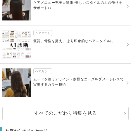
ケアメニュー充実☆健康×美しいスタイルの土台作りを
サポート♪♪
ヘアセット
髪質、骨格を捉え、 より印象的なヘアスタイルに
ヘアカラー
ムードを纏うデザイン・多様なニーズをダメージレスで
実現するカラー技術
すべてのこだわり特集を見る