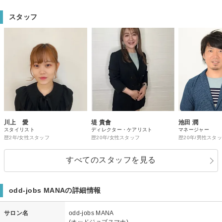
スタッフ
川上 愛
堤 貴會
池田 潤
スタイリスト
ディレクター・ケアリスト
マネージャー
歴2年/女性スタッフ
歴20年/女性スタッフ
歴20年/男性スタ
すべてのスタッフを見る
odd-jobs MANAの詳細情報
サロン名
odd-jobs MANA