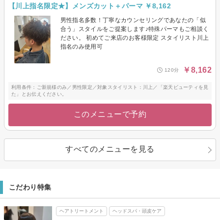
【川上指名限定★】メンズカット＋パーマ ￥8,162
男性指名多数！丁寧なカウンセリングであなたの「似
合う」スタイルをご提案します♪特殊パーマもご相談く
ださい。 初めてご来店のお客様限定 スタイリスト川上
指名のみ使用可
￥8,162
120分
利用条件：ご新規様のみ／男性限定／対象スタイリスト：川上／「楽天ビューティを見
た」とお伝えください。
このメニューで予約
すべてのメニューを見る
こだわり特集
ヘアトリートメント
ヘッドスパ・頭皮ケア