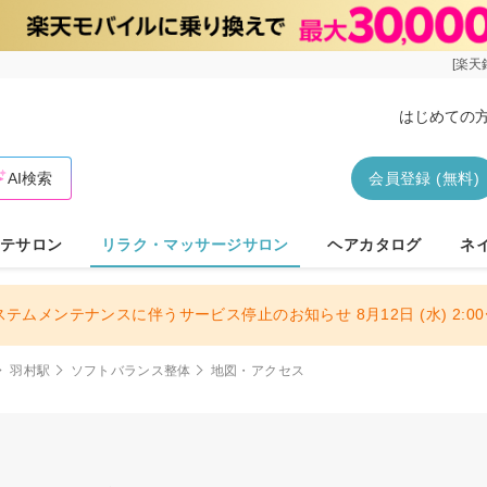
[楽天
はじめての
AI検索
会員登録 (無料)
テサロン
リラク・マッサージサロン
ヘアカタログ
ネ
ステムメンテナンスに伴うサービス停止のお知らせ 8月12日 (水) 2:00〜
羽村駅
ソフトバランス整体
地図・アクセス