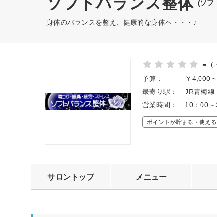
ソフトバランス整体
(ソフ
身体のバランスを整え、健康的な身体へ・・・♪
-
(
予算：
￥4,000
最寄り駅：
JR青梅線
営業時間：
10：00～
ポイントが貯まる・使える
サロントップ
メニュー