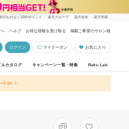
銀行]もれなく1000ポイント
楽天グループ
楽天生命
楽天市場
方へ
ヘルプ
お得な情報を受け取る
掲載ご希望のサロン様
ログイン
マイクーポン
お気に入り
イルカタログ
キャンペーン一覧・特集
Raku Lab
5:30