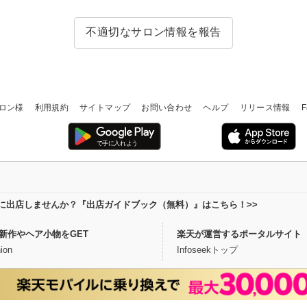
不適切なサロン情報を報告
ロン様
利用規約
サイトマップ
お問い合わせ
ヘルプ
リリース情報
F
場に出店しませんか？『出店ガイドブック（無料）』はこちら！>>
新作やヘア小物をGET
楽天が運営するポータルサイト
ion
Infoseekトップ