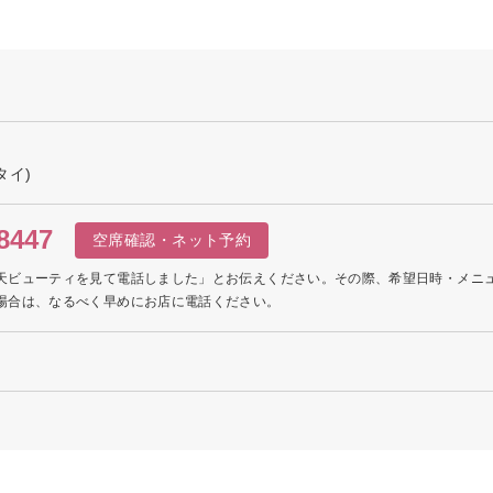
タイ)
8447
空席確認・ネット予約
天ビューティを見て電話しました」とお伝えください。その際、希望日時・メニ
場合は、なるべく早めにお店に電話ください。