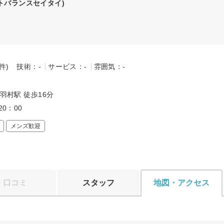
トバランスセイタイ)
-件)
技術：-
サービス：-
雰囲気：-
～
 羽村駅 徒歩16分
20：00
メンズ歓迎
口コミ
スタッフ
地図・アクセス