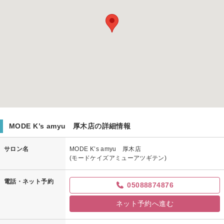
MODE K’s amyu 厚木店の詳細情報
サロン名
MODE K’s amyu 厚木店
(モードケイズアミューアツギテン)
電話・ネット予約
05088874876
ネット予約へ進む