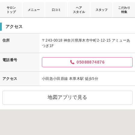
サロン
ヘア
こだわり
メニュー
口コミ
スタッフ
トップ
スタイル
特集
アクセス
住所
〒243-0018 神奈川県厚木市中町2-12-15 アミューあ
つぎ1F
電話番号
05088874876
アクセス
小田急小田原線 本厚木駅 徒歩5分
地図アプリで見る